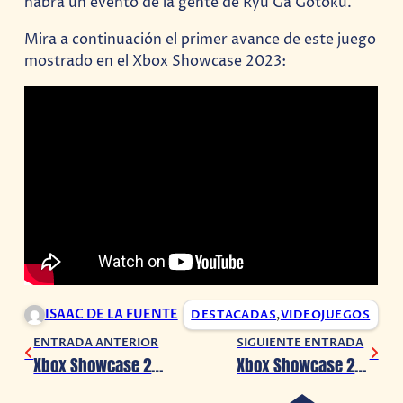
habrá un evento de la gente de Ryu Ga Gotoku.
Mira a continuación el primer avance de este juego
mostrado en el Xbox Showcase 2023:
ISAAC DE LA FUENTE
DESTACADAS
,
VIDEOJUEGOS
ENTRADA ANTERIOR
SIGUIENTE ENTRADA
Xbox Showcase 2023: ¡Star Wars Outlaws ha sido revelado!
Xbox Showcase 2023: Starfield muestra un nuevo tráiler