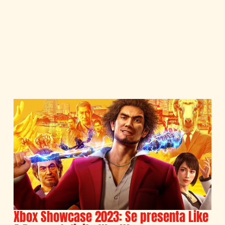
Xbox Showcase 2023: Se presenta Like