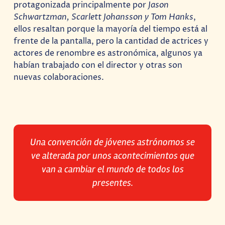
protagonizada principalmente por
Jason
Schwartzman, Scarlett Johansson y Tom Hanks
,
ellos resaltan porque la mayoría del tiempo está al
frente de la pantalla, pero la cantidad de actrices y
actores de renombre es astronómica, algunos ya
habían trabajado con el director y otras son
nuevas colaboraciones.
Una convención de jóvenes astrónomos se
ve alterada por unos acontecimientos que
van a cambiar el mundo de todos los
presentes.