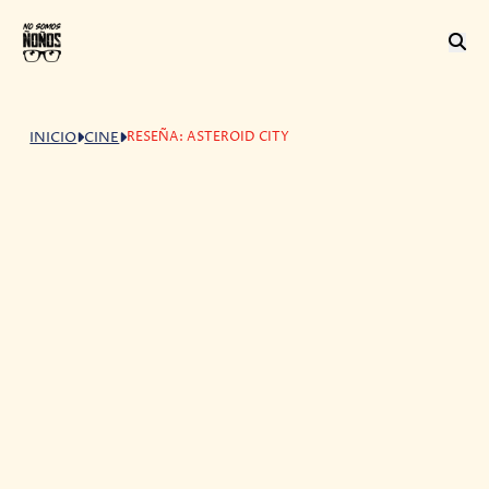
RESEÑA: ASTEROID CITY
INICIO
CINE