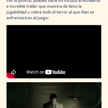
Por lo pronto, puedes darle un vistazo al excelente
e increíble tráiler que muestra de lleno la
jugabilidad y sobre todo el terror al que Alan se
enfrentará en el juego: