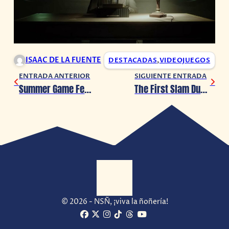
ISAAC DE LA FUENTE
DESTACADAS
,
VIDEOJUEGOS
ENTRADA ANTERIOR
SIGUIENTE ENTRADA
Summer Game Fest 2023: Se muestra Final Fantasy VII Rebirth
The First Slam Dunk llegará a las salas de Cinépolis
© 2026 - NSÑ, ¡viva la ñoñería!