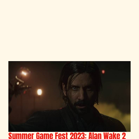
Summer Game Fest 2023: Alan Wake 2