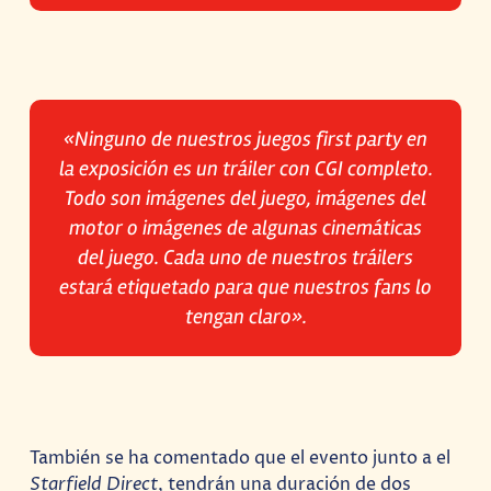
«Ninguno de nuestros juegos first party en
la exposición es un tráiler con CGI completo.
Todo son imágenes del juego, imágenes del
motor o imágenes de algunas cinemáticas
del juego. Cada uno de nuestros tráilers
estará etiquetado para que nuestros fans lo
tengan claro».
También se ha comentado que el evento junto a el
Starfield Direct
, tendrán una duración de dos