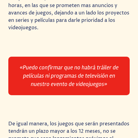
horas, en las que se prometen mas anuncios y
avances de juegos, dejando a un lado los proyectos
en series y películas para darle prioridad a los
videojuegos.
«Puedo confirmar que no habrá tráiler de
películas ni programas de televisión en
nuestro evento de videojuegos»
De igual manera, los juegos que serán presentados
tendrán un plazo mayor a los 12 meses, no se