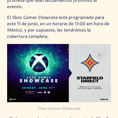
promete que sean lanzamientos próximos al
evento.
El
Xbox Games Showcase
está programado para
este 11 de junio, en un horario de 11:00 am hora de
México, y por supuesto, les tendremos la
cobertura completa.
Xbox Games Showcase