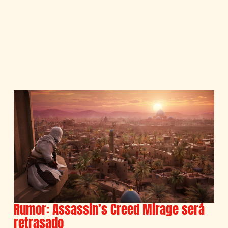
Rumor: Assassin’s Creed Mirage será
retrasado