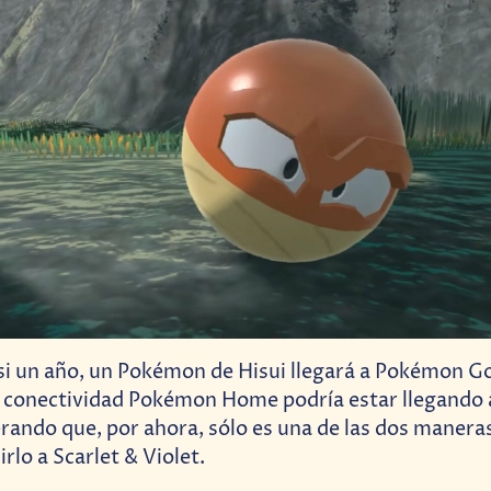
i un año, un Pokémon de Hisui llegará a Pokémon Go
a conectividad Pokémon Home podría estar llegando 
erando que, por ahora, sólo es una de las dos manera
rlo a Scarlet & Violet.