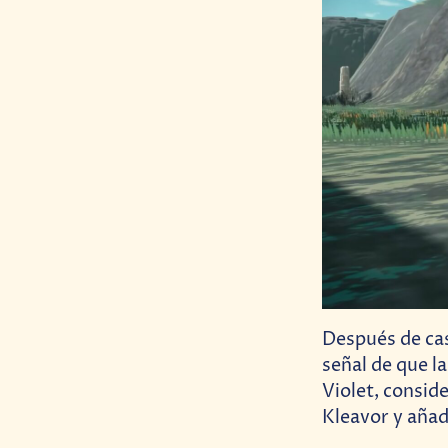
Después de cas
señal de que l
Violet, consid
Kleavor y añadi