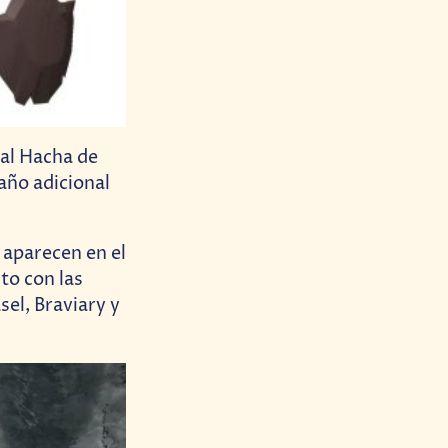
al Hacha de
daño adicional
 aparecen en el
to con las
sel, Braviary y