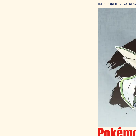
INICIO
DESTACAD
Pokémo