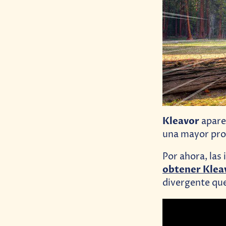
Kleavor
aparec
una mayor prob
Por ahora, las
obtener Klea
divergente que