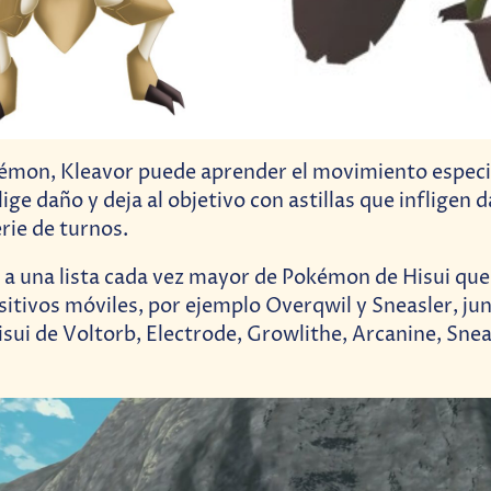
kémon, Kleavor puede aprender el movimiento especi
lige daño y deja al objetivo con astillas que infligen 
rie de turnos.
 a una lista cada vez mayor de Pokémon de Hisui que
sitivos móviles, por ejemplo Overqwil y Sneasler, jun
isui de Voltorb, Electrode, Growlithe, Arcanine, Snea