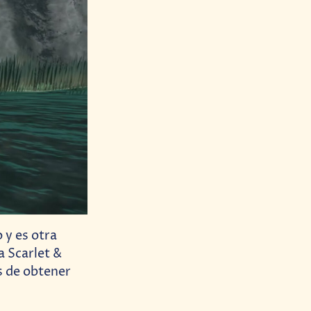
 y es otra
a Scarlet &
s de obtener