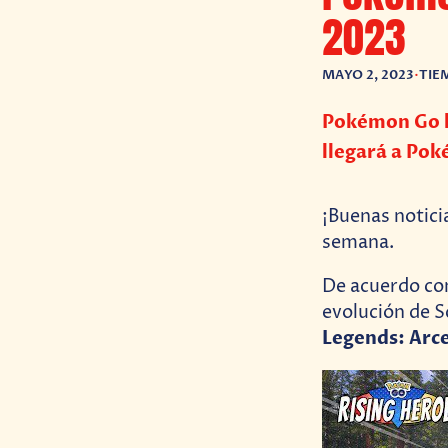
2023
MAYO 2, 2023
•
TIE
Pokémon Go ha
llegará a Po
¡Buenas notici
semana.
De acuerdo c
evolución de S
Legends: Arc