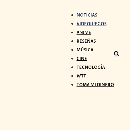
NOTICIAS
VIDEOJUEGOS
ANIME
RESEÑAS
MÚSICA
CINE
TECNOLOGÍA
WTF
TOMA MI DINERO