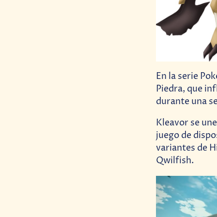
En la serie Po
Piedra, que inf
durante una se
Kleavor se une
juego de dispo
variantes de H
Qwilfish.