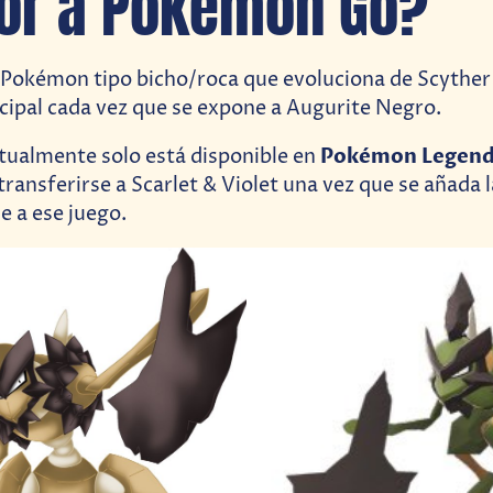
or a Pokémon Go?
 Pokémon tipo bicho/roca que evoluciona de Scyther 
incipal cada vez que se expone a Augurite Negro.
Pokémon Legend
tualmente solo está disponible en
ransferirse a Scarlet & Violet una vez que se añada 
a ese juego.