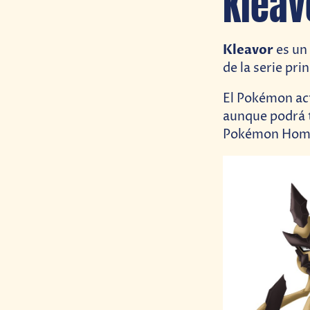
Kleav
Kleavor
es un
de la serie pr
El Pokémon ac
aunque podrá t
Pokémon Home 