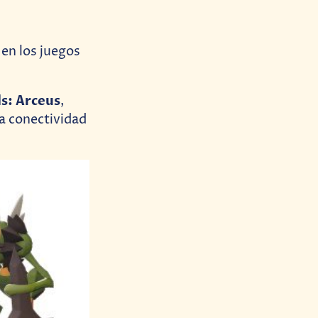
en los juegos
s: Arceus
,
la conectividad