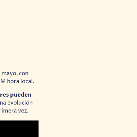
de mayo, con
M hora local.
ores pueden
na evolución
rimera vez.