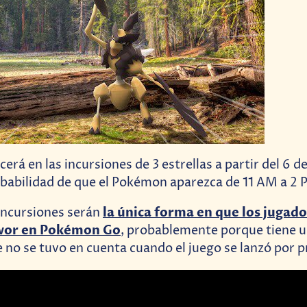
erá en las incursiones de 3 estrellas a partir del 6 
abilidad de que el Pokémon aparezca de 11 AM a 2 P
la única forma en que los jugad
 incursiones serán
vor en Pokémon Go
, probablemente porque tiene u
 no se tuvo en cuenta cuando el juego se lanzó por p