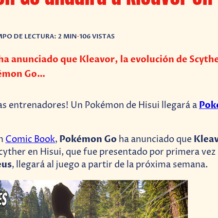
MPO DE LECTURA: 2 MIN
•
106 VISTAS
 anunciado que Kleavor, la evolución de Scythe
kémon Go…
Pok
as entrenadores! Un Pokémon de Hisui llegará a
Pokémon Go
Klea
on
Comic Book
,
ha anunciado que
cyther en Hisui, que fue presentado por primera vez
eus
, llegará al juego a partir de la próxima semana.