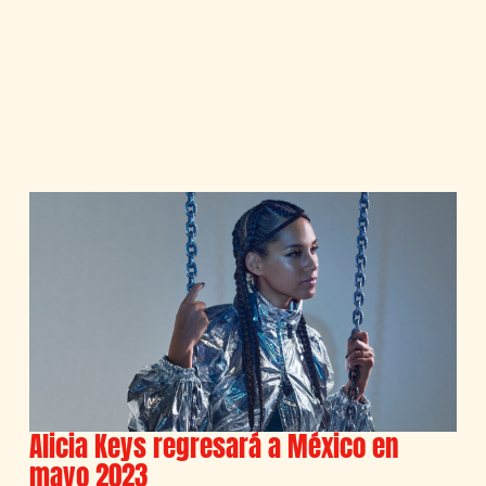
Alicia Keys regresará a México en
mayo 2023