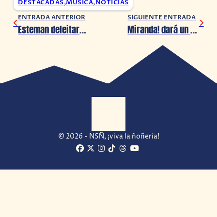
DESTACADAS
,
MÚSICA
,
NOTICIAS
ENTRADA ANTERIOR
SIGUIENTE ENTRADA
Esteman deleitará al Auditorio Nacional en noviembre 2023
Miranda! dará un show memorable en la CDMX en noviembre 2023
© 2026 - NSÑ, ¡viva la ñoñería!