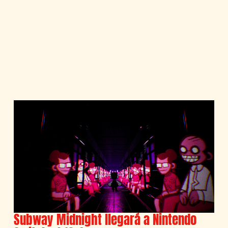
Subway Midnight llegará a Nintendo