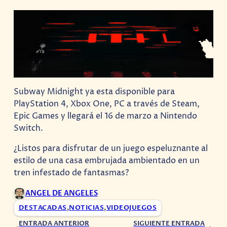
Subway Midnight ya esta disponible para
PlayStation 4, Xbox One, PC a través de Steam,
Epic Games y llegará el 16 de marzo a Nintendo
Switch.
¿Listos para disfrutar de un juego espeluznante al
estilo de una casa embrujada ambientado en un
tren infestado de fantasmas?
ANGEL DE ANGELES
DESTACADAS
,
NOTICIAS
,
VIDEOJUEGOS
ENTRADA ANTERIOR
SIGUIENTE ENTRADA