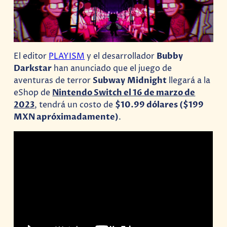
El editor
PLAYISM
y el desarrollador
Bubby
Darkstar
han anunciado que el juego de
aventuras de terror
Subway
Midnight
llegará a la
eShop de
Nintendo Switch el 16 de marzo de
2023
, tendrá un costo de
$10.99 dólares ($199
MXN apróximadamente)
.