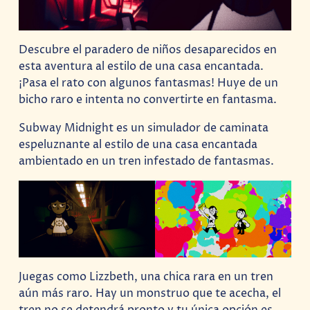
Descubre el paradero de niños desaparecidos en
esta aventura al estilo de una casa encantada.
¡Pasa el rato con algunos fantasmas! Huye de un
bicho raro e intenta no convertirte en fantasma.
Subway Midnight es un simulador de caminata
espeluznante al estilo de una casa encantada
ambientado en un tren infestado de fantasmas.
Juegas como Lizzbeth, una chica rara en un tren
aún más raro. Hay un monstruo que te acecha, el
tren no se detendrá pronto y tu única opción es