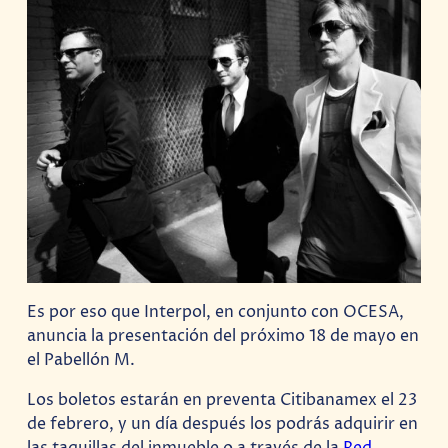
Es por eso que Interpol, en conjunto con OCESA,
anuncia la presentación del próximo 18 de mayo en
el Pabellón M.
Los boletos estarán en preventa Citibanamex el 23
de febrero, y un día después los podrás adquirir en
las taquillas del inmueble o a través de la
Red