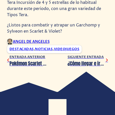
Tera Incursión de 4 y 5 estrellas de lo habitual
durante este periodo, con una gran variedad de
Tipos Tera.
¿Listos para combatir y atrapar un Garchomp y
Sylveon en Scarlet & Violet?
ANGEL DE ANGELES
DESTACADAS
,
NOTICIAS
,
VIDEOJUEGOS
ENTRADA ANTERIOR
SIGUIENTE ENTRADA
Pokémon Scarlet & Violet: Garganacl llegará vía Regalo Misterioso
¿Cómo llegar e irse del EDC 2023?