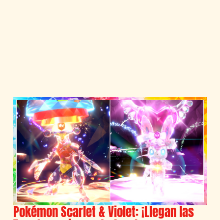
Pokémon Scarlet & Violet: ¡Llegan las