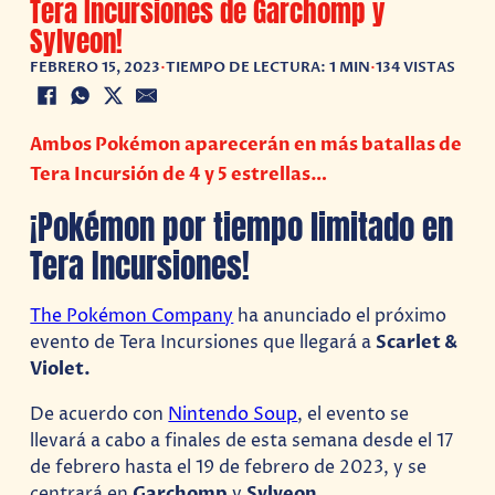
Tera Incursiones de Garchomp y
Sylveon!
FEBRERO 15, 2023
•
TIEMPO DE LECTURA: 1 MIN
•
134 VISTAS
Ambos Pokémon aparecerán en más batallas de
Tera Incursión de 4 y 5 estrellas…
¡Pokémon por tiempo limitado en
Tera Incursiones!
The Pokémon Company
ha anunciado el próximo
evento de Tera Incursiones que llegará a
Scarlet &
Violet.
De acuerdo con
Nintendo Soup
, el evento se
llevará a cabo a finales de esta semana desde el 17
de febrero hasta el 19 de febrero de 2023, y se
centrará en
Garchomp
y
Sylveon
.