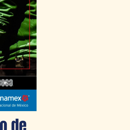
to de