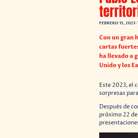
territo
FEBRERO 15, 2023
•
Con un gran h
cartas fuerte
ha llevado a 
Unido y los E
Este 2023, el 
sorpresas para
Después de com
próximo 22 de 
presentacione