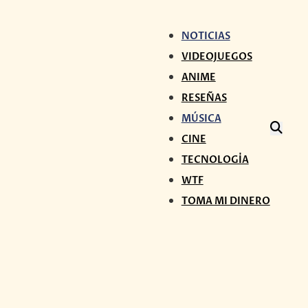
NOTICIAS
VIDEOJUEGOS
ANIME
RESEÑAS
MÚSICA
CINE
TECNOLOGÍA
WTF
TOMA MI DINERO