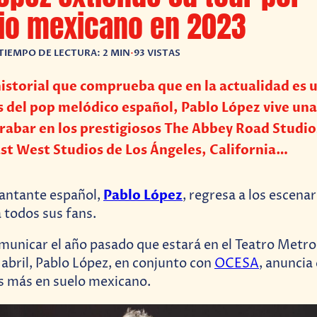
rio mexicano en 2023
TIEMPO DE LECTURA: 2 MIN
•
93 VISTAS
istorial que comprueba que en la actualidad es u
s del pop melódico español, Pablo López vive una
grabar en los prestigiosos The Abbey Road Studio
ast West Studios de Los Ángeles, California…
Pablo López
cantante español,
, regresa a los escena
 todos sus fans.
unicar el año pasado que estará en el Teatro Metrop
abril, Pablo López, en conjunto con
OCESA
, anuncia
s más en suelo mexicano.