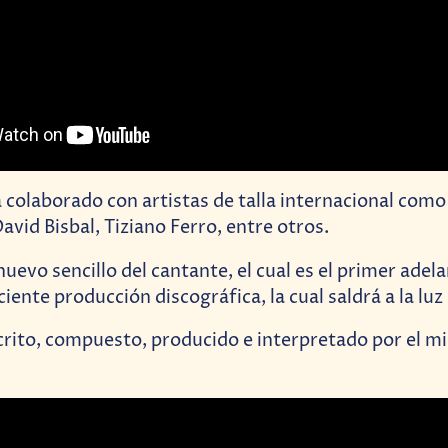
 colaborado con artistas de talla internacional como
avid Bisbal, Tiziano Ferro, entre otros.
l nuevo sencillo del cantante, el cual es el primer adel
iente producción discográfica, la cual saldrá a la luz
crito, compuesto, producido e interpretado por el 