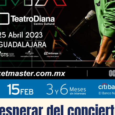
esperar del concier