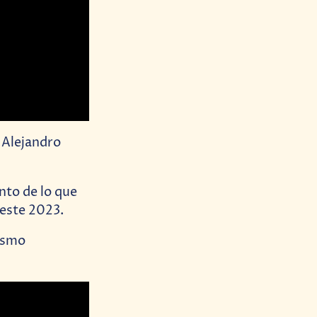
 Alejandro
anto de lo que
 este 2023.
mismo