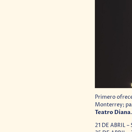
Primero ofrecer
Monterrey; para
Teatro Diana
.
21 DE ABRIL