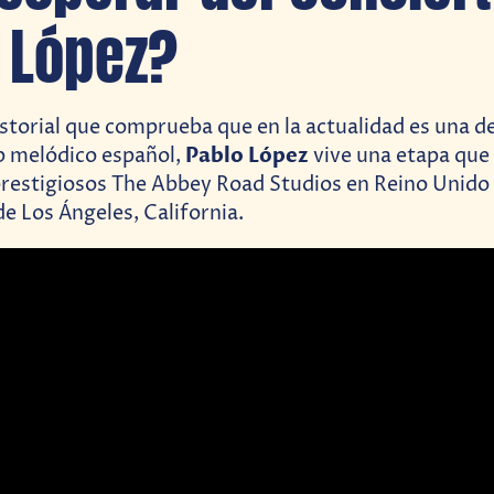
 López?
storial que comprueba que en la actualidad es una de
Pablo López
p melódico español,
vive una etapa que 
prestigiosos The Abbey Road Studios en Reino Unido 
e Los Ángeles, California.