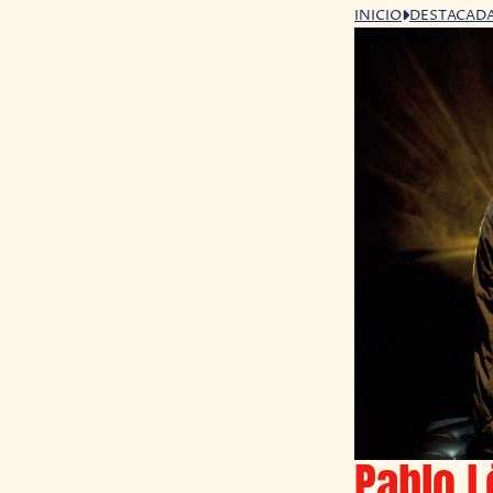
INICIO
DESTACAD
Pablo L