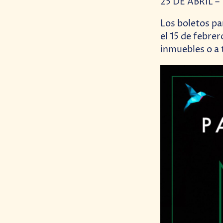
25 DE ABRIL 
Los boletos pa
el 15 de febrer
inmuebles o a 