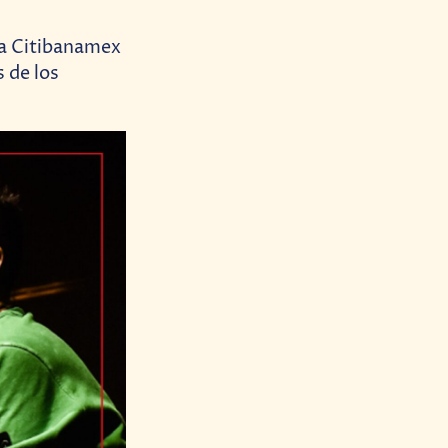
ta Citibanamex
s de los