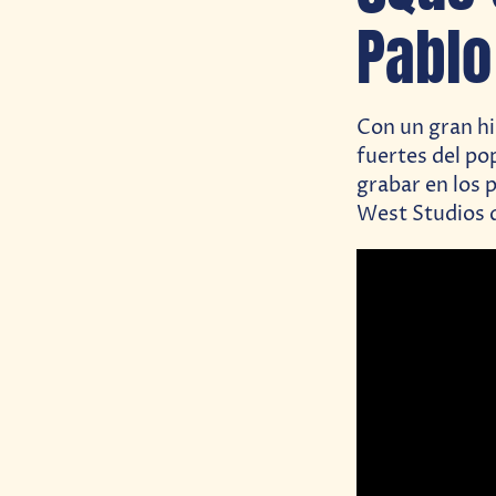
Pablo
Con un gran hi
fuertes del po
grabar en los 
West Studios d