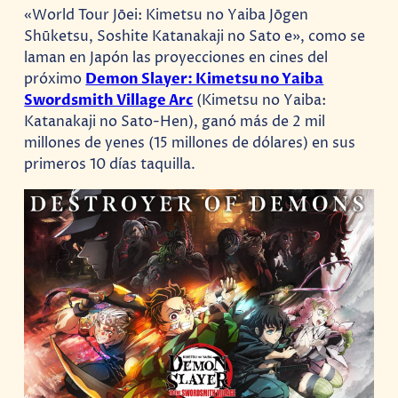
«World Tour Jōei: Kimetsu no Yaiba Jōgen
Shūketsu, Soshite Katanakaji no Sato e», como se
laman en Japón las proyecciones en cines del
próximo
Demon Slayer: Kimetsu no Yaiba
Swordsmith Village Arc
(Kimetsu no Yaiba:
Katanakaji no Sato-Hen), ganó más de 2 mil
millones de yenes (15 millones de dólares) en sus
primeros 10 días taquilla.