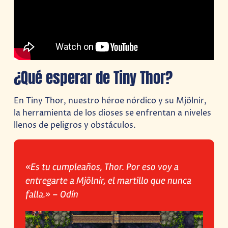
¿Qué esperar de Tiny Thor?
En Tiny Thor, nuestro héroe nórdico y su Mjölnir,
la herramienta de los dioses se enfrentan a niveles
llenos de peligros y obstáculos.
«Es tu cumpleaños, Thor. Por eso voy a
entregarte a Mjölnir, el martillo que nunca
falla.» – Odín