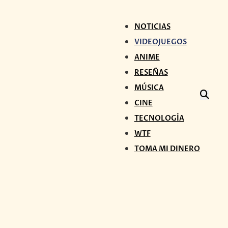
NOTICIAS
VIDEOJUEGOS
ANIME
RESEÑAS
MÚSICA
CINE
TECNOLOGÍA
WTF
TOMA MI DINERO