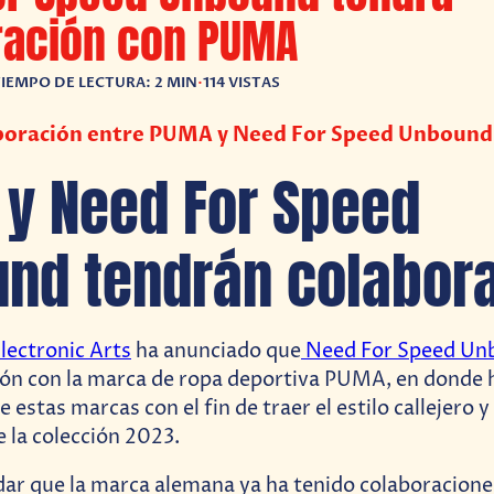
ración con PUMA
IEMPO DE LECTURA: 2 MIN
•
114 VISTAS
aboración entre PUMA y Need For Speed Unbound
y Need For Speed
nd tendrán colabora
lectronic Arts
ha anunciado que
Need For Speed Un
ión con la marca de ropa deportiva PUMA, en donde 
 estas marcas con el fin de traer el estilo callejero y 
 la colección 2023.
ar que la marca alemana ya ha tenido colaboracione