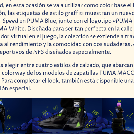
, en esta ocasión se va a utilizar como color base e
ón, las etiquetas de estilo graffiti muestran un nuev
r Speed
PUMA 
en PUMA Blue, junto con el logotipo «
MA White. Diseñada para ser tan perfecta en la call
ador virtual en el juego, la colección se extiende a tr
 al rendimiento y la comodidad con dos sudaderas,
NFS
deportivos de
diseñados especialmente.
 elegir entre cuatro estilos de calzado, que abarcan
S
colorway de los modelos de zapatillas PUMA MACO
 Para completar el look, también está disponible una
ión especial.