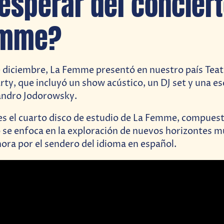
esperar del concier
emme?
e diciembre, La Femme presentó en nuestro país Teat
rty, que incluyó un show acústico, un DJ set y una e
jandro Jodorowsky.
es el cuarto disco de estudio de La Femme, compuest
co se enfoca en la exploración de nuevos horizontes m
ora por el sendero del idioma en español.