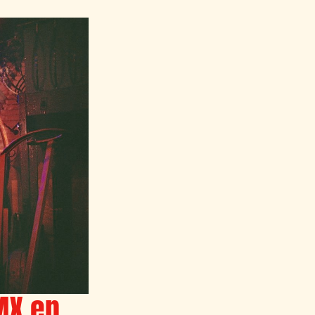
MX en