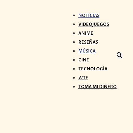
NOTICIAS
VIDEOJUEGOS
ANIME
RESEÑAS
MÚSICA
CINE
TECNOLOGÍA
WTF
TOMA MI DINERO