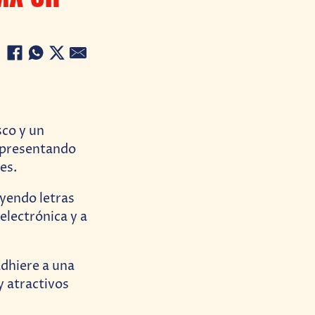
sco y un
á presentando
es.
uyendo letras
electrónica y a
adhiere a una
y atractivos