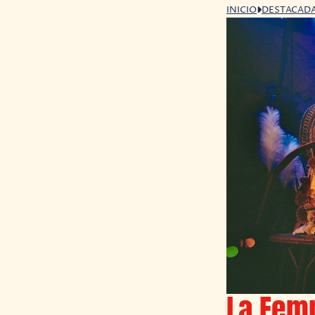
INICIO
DESTACAD
La Femm