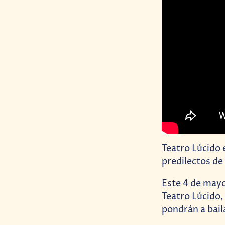
Teatro Lúcido 
predilectos de
Este 4 de mayo
Teatro Lúcido,
pondrán a bail