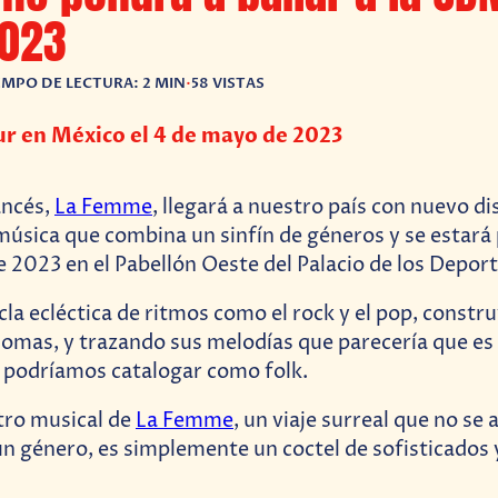
023
EMPO DE LECTURA: 2 MIN
•
58 VISTAS
r en México el 4 de mayo de 2023
ancés,
La Femme
, llegará a nuestro país con nuevo di
música que combina un sinfín de géneros y se estar
e 2023 en el Pabellón Oeste del Palacio de los Deport
la ecléctica de ritmos como el rock y el pop, constr
iomas, y trazando sus melodías que parecería que es 
 podríamos catalogar como folk.
ctro musical de
La Femme
, un viaje surreal que no se 
un género, es simplemente un coctel de sofisticados 