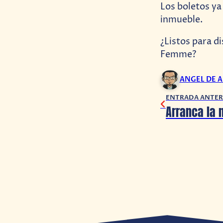
Los boletos ya
inmueble.
¿Listos para d
Femme?
ANGEL DE 
ENTRADA ANTER