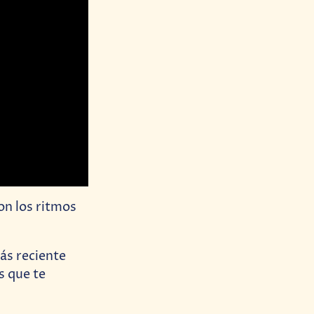
on los ritmos
ás reciente
s que te