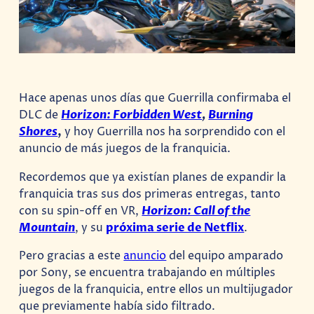
Hace apenas unos días que Guerrilla confirmaba el
DLC de
Horizon: Forbidden West
,
Burning
Shores
,
y hoy Guerrilla nos ha sorprendido con el
anuncio de más juegos de la franquicia.
Recordemos que ya existían planes de expandir la
franquicia tras sus dos primeras entregas, tanto
con su spin-off en VR,
Horizon: Call of the
Mountain
, y su
próxima serie de Netflix
.
Pero gracias a este
anuncio
del equipo amparado
por Sony, se encuentra trabajando en múltiples
juegos de la franquicia, entre ellos un multijugador
que previamente había sido filtrado.