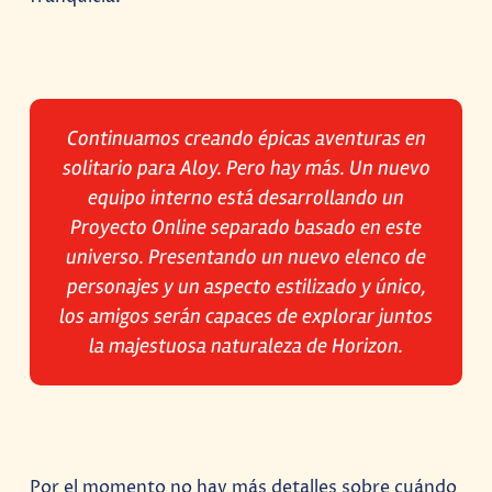
Continuamos creando épicas aventuras en
solitario para Aloy. Pero hay más. Un nuevo
equipo interno está desarrollando un
Proyecto Online separado basado en este
universo. Presentando un nuevo elenco de
personajes y un aspecto estilizado y único,
los amigos serán capaces de explorar juntos
la majestuosa naturaleza de Horizon.
Por el momento no hay más detalles sobre cuándo