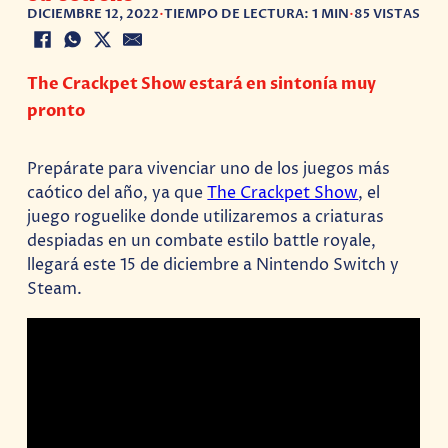
DICIEMBRE 12, 2022
•
TIEMPO DE LECTURA: 1 MIN
•
85 VISTAS
The Crackpet Show estará en sintonía muy
pronto
Prepárate para vivenciar uno de los juegos más
caótico del año, ya que
The Crackpet Show
, el
juego roguelike donde utilizaremos a criaturas
despiadas en un combate estilo battle royale,
llegará este 15 de diciembre a Nintendo Switch y
Steam.