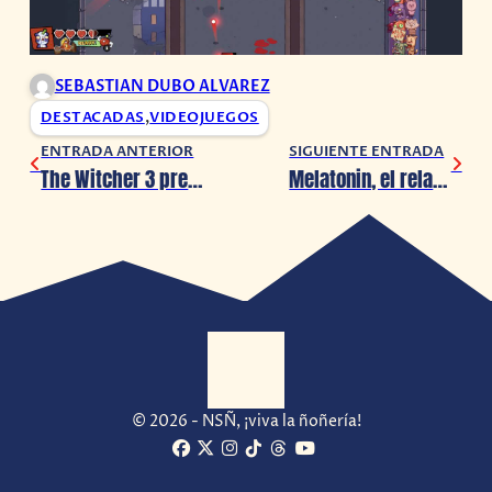
SEBASTIAN DUBO ALVAREZ
DESTACADAS
,
VIDEOJUEGOS
ENTRADA ANTERIOR
SIGUIENTE ENTRADA
The Witcher 3 prepara su salto generacional esta semana
Melatonin, el relajante juego de ritmo, llegará pronto a Steam
© 2026 - NSÑ, ¡viva la ñoñería!