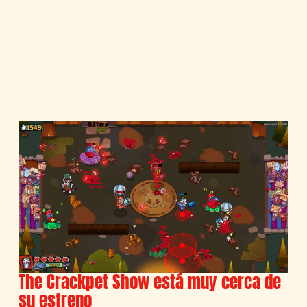
The Crackpet Show está muy cerca de
su estreno