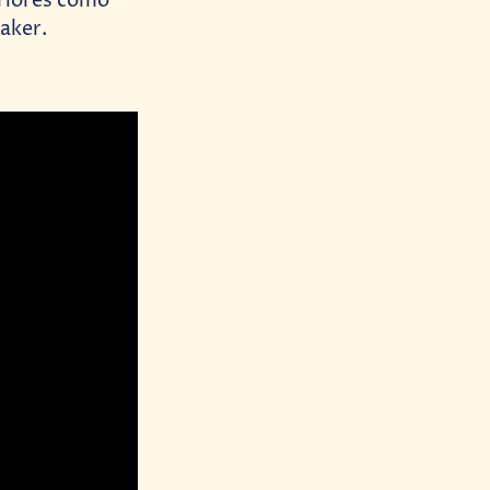
eriores como
aker.