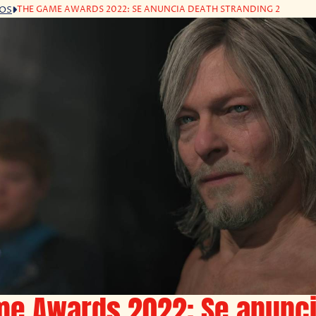
THE GAME AWARDS 2022: SE ANUNCIA DEATH STRANDING 2
GOS
me Awards 2022: Se anunc