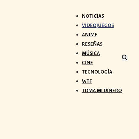
NOTICIAS
VIDEOJUEGOS
ANIME
RESEÑAS
MÚSICA
CINE
TECNOLOGÍA
WTF
TOMA MI DINERO