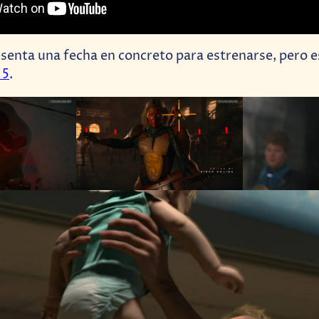
esenta una fecha en concreto para estrenarse, pero e
 5
.