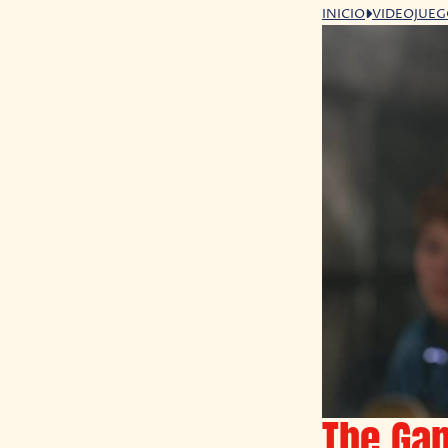
INICIO
VIDEOJUE
The Ga