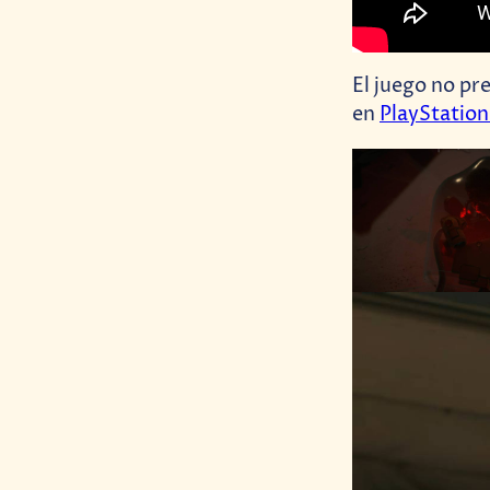
El juego no pr
en
PlayStation