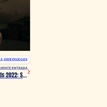
AS
,
VIDEOJUEGOS
UIENTE ENTRADA
The Game Awards 2022: Se presenta el avance de Tekken 8