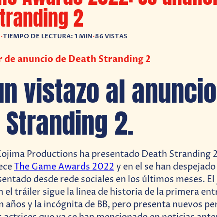
tranding 2
2
•
TIEMPO DE LECTURA: 1 MIN
•
86 VISTAS
er de anuncio de Death Stranding 2
un vistazo al anuncio
 Stranding 2.
 Kojima Productions ha presentado Death Stranding 2
ece
The Game Awards 2022
y en el se han despejado
sentado desde rede sociales en los últimos meses. E
 el tráiler sigue la linea de historia de la primera e
 años y la incógnita de BB, pero presenta nuevos pe