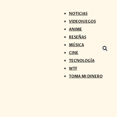
NOTICIAS
VIDEOJUEGOS
ANIME
RESEÑAS
MÚSICA
CINE
TECNOLOGÍA
WTF
TOMA MI DINERO