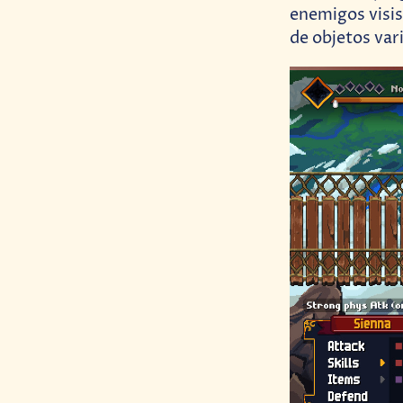
enemigos visis
de objetos var