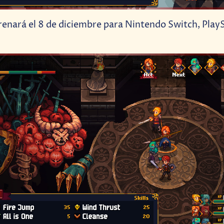
renará el 8 de diciembre para Nintendo Switch, Play