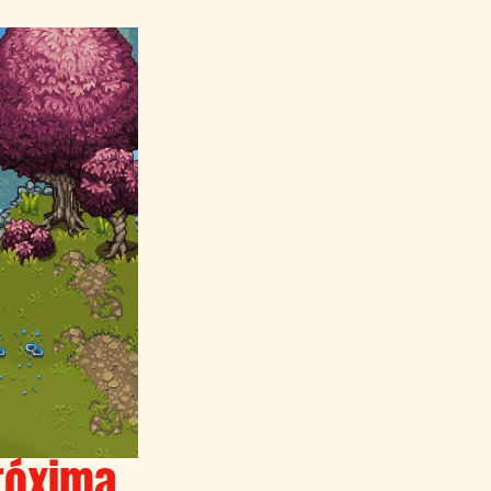
róxima