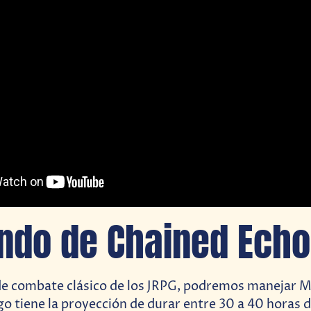
ndo de Chained Ech
 de combate clásico de los JRPG, podremos manejar 
ego tiene la proyección de durar entre 30 a 40 horas 