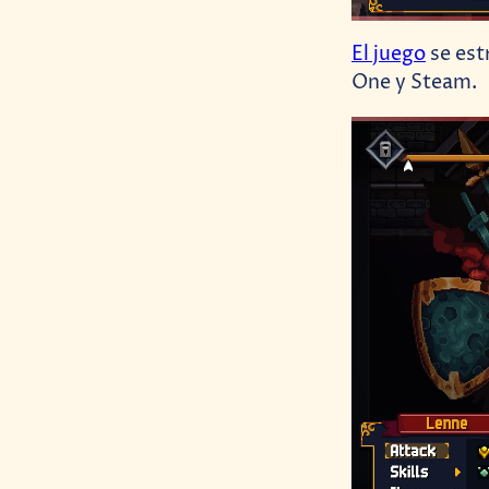
El juego
se est
One y Steam.