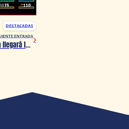
DESTACADAS
UIENTE ENTRADA
Samurai Maiden llegará la próxima semana