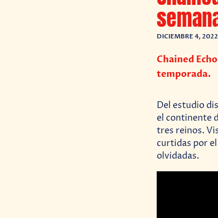
seman
DICIEMBRE 4, 2022
Chained Echo
temporada.
Del estudio di
el continente 
tres reinos. V
curtidas por e
olvidadas.