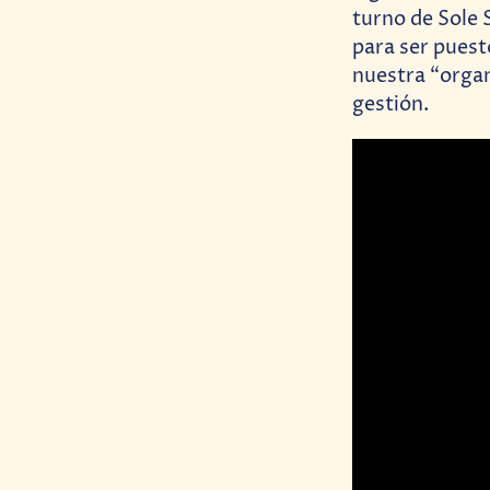
turno de Sole 
para ser puest
nuestra “organ
gestión.