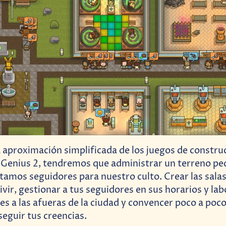
a aproximación simplificada de los juegos de constr
l Genius 2, tendremos que administrar un terreno p
tamos seguidores para nuestro culto. Crear las sala
vivir, gestionar a tus seguidores en sus horarios y la
es a las afueras de la ciudad y convencer poco a poco
seguir tus creencias.