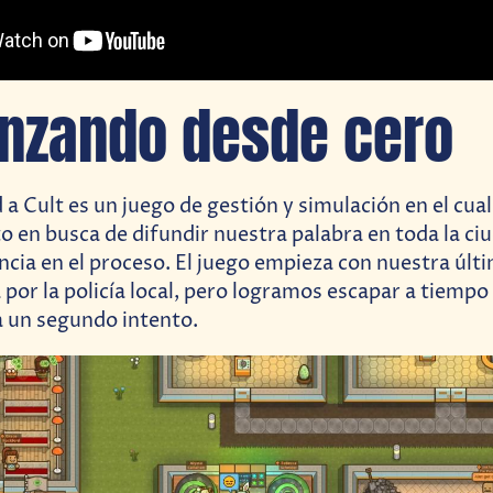
nzando desde cero
 a Cult es un juego de gestión y simulación en el cua
lto en busca de difundir nuestra palabra en toda la ci
encia en el proceso. El juego empieza con nuestra últ
 por la policía local, pero logramos escapar a tiempo
a un segundo intento.