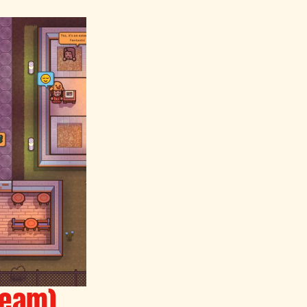
team)