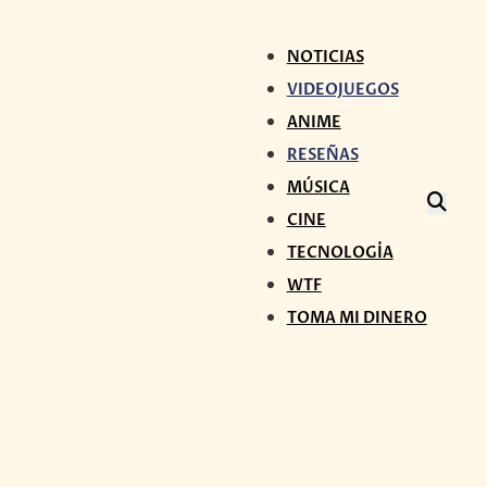
NOTICIAS
VIDEOJUEGOS
ANIME
RESEÑAS
MÚSICA
CINE
TECNOLOGÍA
WTF
TOMA MI DINERO