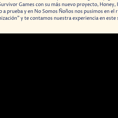
Survivor Games con su más nuevo proyecto, Honey, I 
o a prueba y en No Somos Ñoños nos pusimos en el r
ización” y te contamos nuestra experiencia en este 