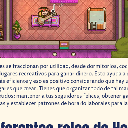
es se fraccionan por utilidad, desde dormitorios, coci
lugares recreativos para ganar dinero. Esto ayuda a
más eficiente y eso es positivo considerando que hay 
gares que crear. Tienes que organizar todo de tal ma
tidos: mantener a tus seguidores felices, obtener g
tas y establecer patrones de horario laborales para 