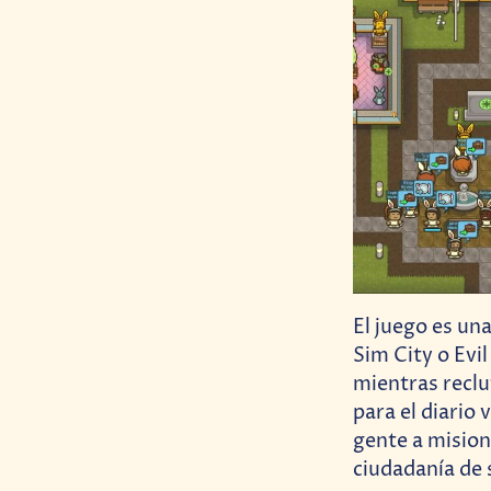
El juego es un
Sim City o Evi
mientras reclu
para el diario 
gente a mision
ciudadanía de 