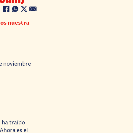
mos nuestra
de noviembre
 ha traído
Ahora es el