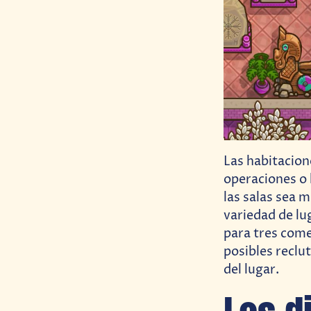
Las habitacion
operaciones o 
las salas sea 
variedad de lu
para tres come
posibles reclu
del lugar.