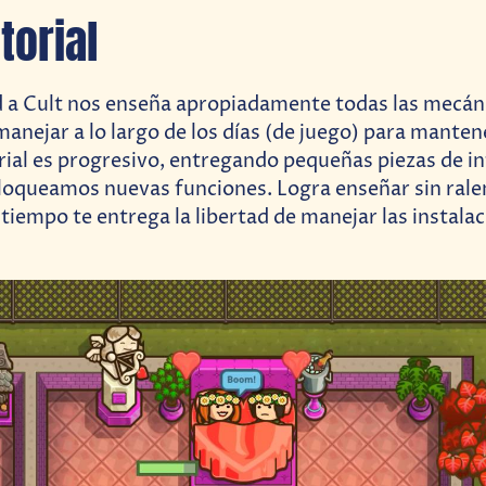
torial
d a Cult nos enseña apropiadamente todas las mecán
nejar a lo largo de los días (de juego) para manten
rial es progresivo, entregando pequeñas piezas de 
oqueamos nuevas funciones. Logra enseñar sin ralen
tiempo te entrega la libertad de manejar las instalac