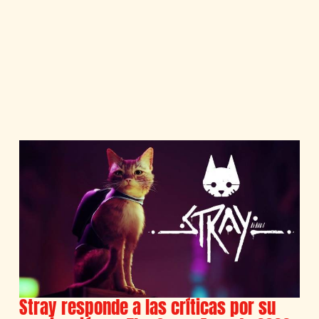
Stray responde a las críticas por su