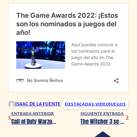
ISAAC DE LA FUENTE
DESTACADAS
,
VIDEOJUEGOS
ENTRADA ANTERIOR
SIGUIENTE ENTRADA
Call of Duty Warzone 2.0 se muestra en un espectacular tráiler
The Witcher 3 se prepara para llegar a PlayStation 5 y Xbox Series X|S