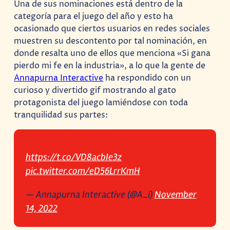
Una de sus nominaciones está dentro de la
categoría para el juego del año y esto ha
ocasionado que ciertos usuarios en redes sociales
muestren su descontento por tal nominación, en
donde resalta uno de ellos que menciona «Si gana
pierdo mi fe en la industria», a lo que la gente de
Annapurna Interactive
ha respondido con un
curioso y divertido gif mostrando al gato
protagonista del juego lamiéndose con toda
tranquilidad sus partes:
https://t.co/VD8acbIe3z
pic.twitter.com/eD56LrrKmH
— Annapurna Interactive (@A_i)
November
14, 2022