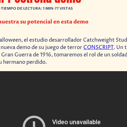
•
TIEMPO DE LECTURA: 1 MIN
•
77 VISTAS
estra su potencial en esta demo
alloween, el estudio desarrollador Catchweight Stud
 nueva demo de su juego de terror
CONSCRIPT
. Un 
 Gran Guerra de 1916, tomaremos el rol de un solda
u hermano perdido.