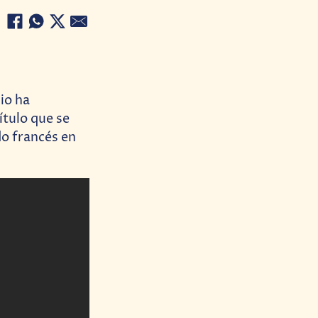
io ha
título que se
do francés en