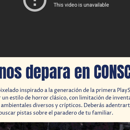
nos depara en CONSC
ixelado inspirado a la generación de la primera PlayS
un estilo de horror clásico, con limitación de invent
mbientales diversos y crípticos. Deberás adentrarte
uscar pistas sobre el paradero de tu familiar.