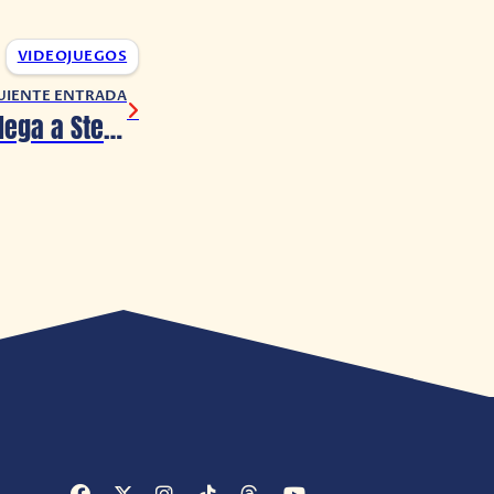
VIDEOJUEGOS
UIENTE ENTRADA
King of the Hat llega a Steam como Early Access