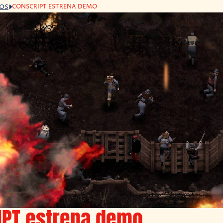
CONSCRIPT ESTRENA DEMO
GOS
IPT estrena demo