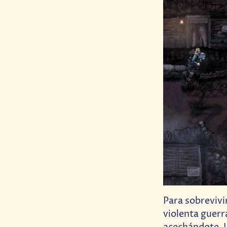
Para sobreviv
violenta guerr