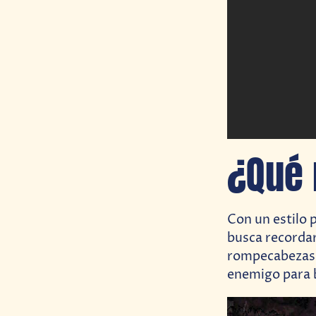
¿Qué 
Con un estilo p
busca recordar 
rompecabezas a
enemigo para b