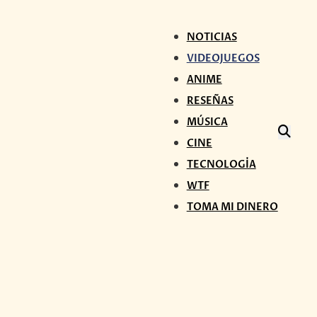
NOTICIAS
VIDEOJUEGOS
ANIME
RESEÑAS
MÚSICA
CINE
TECNOLOGÍA
WTF
TOMA MI DINERO