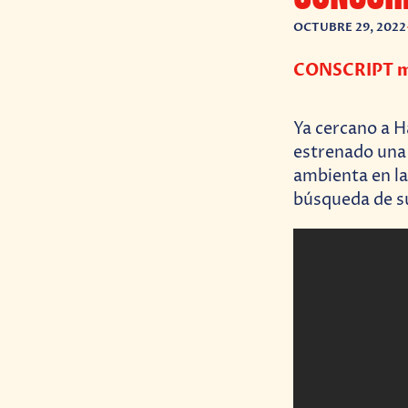
OCTUBRE 29, 2022
CONSCRIPT mu
Ya cercano a H
estrenado una
ambienta en la
búsqueda de s