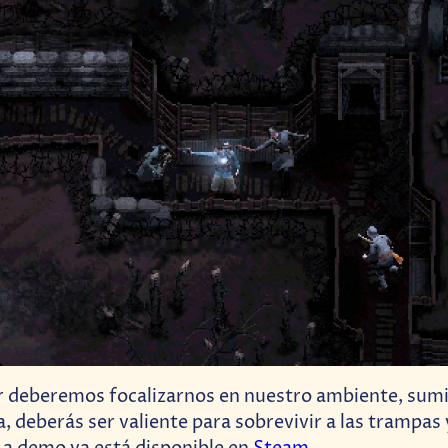
ir deberemos focalizarnos en nuestro ambiente, sum
a, deberás ser valiente para sobrevivir a las trampa