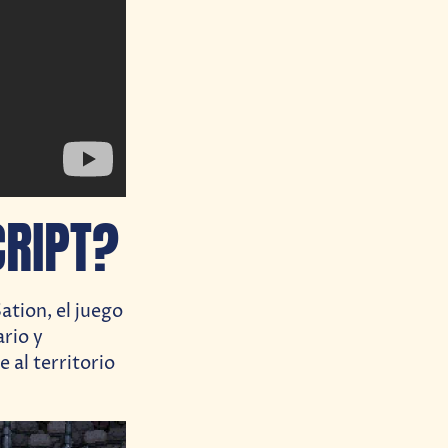
RIPT?
ation, el juego
ario y
 al territorio