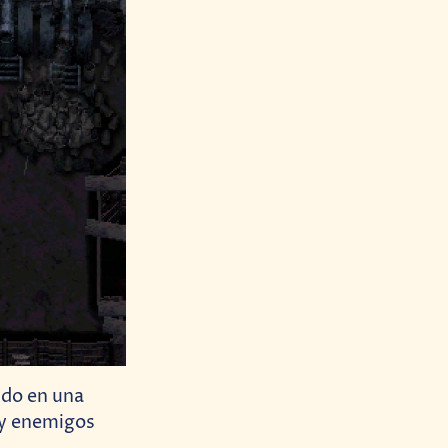
ido en una
s y enemigos