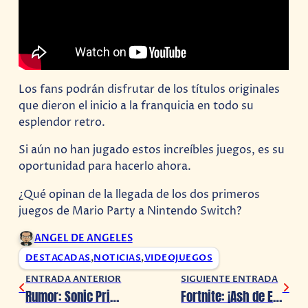
Los fans podrán disfrutar de los títulos originales
que dieron el inicio a la franquicia en todo su
esplendor retro.
Si aún no han jugado estos increíbles juegos, es su
oportunidad para hacerlo ahora.
¿Qué opinan de la llegada de los dos primeros
juegos de Mario Party a Nintendo Switch?
ANGEL DE ANGELES
DESTACADAS
,
NOTICIAS
,
VIDEOJUEGOS
ENTRADA ANTERIOR
SIGUIENTE ENTRADA
Rumor: Sonic Prime, la serie de Netflix llegará el 15 de diciembre de 2022
Fortnite: ¡Ash de Evil Dead ha llegado al Battle Royale!