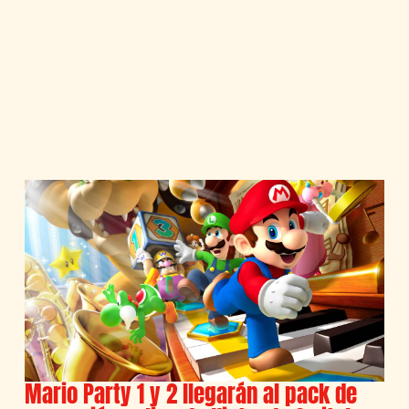
Mario Party 1 y 2 llegarán al pack de