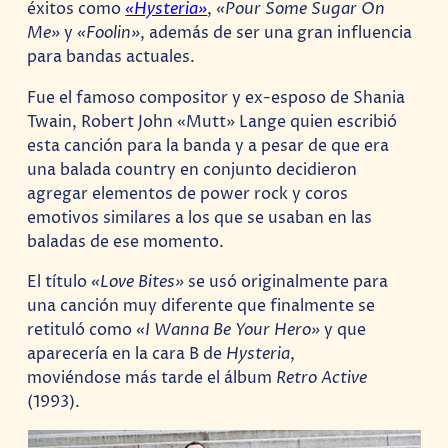
éxitos como
«Hysteria»
,
«Pour Some Sugar On
Me»
y
«Foolin»
, además de ser una gran influencia
para bandas actuales.
Fue el famoso compositor y ex-esposo de Shania
Twain, Robert John «Mutt» Lange quien escribió
esta canción para la banda y a pesar de que era
una balada country en conjunto decidieron
agregar elementos de power rock y coros
emotivos similares a los que se usaban en las
baladas de ese momento.
El título
«Love Bites»
se usó originalmente para
una canción muy diferente que finalmente se
retituló como
«I Wanna Be Your Hero»
y que
aparecería en la cara B de
Hysteria
,
moviéndose más tarde el álbum
Retro Active
(1993).