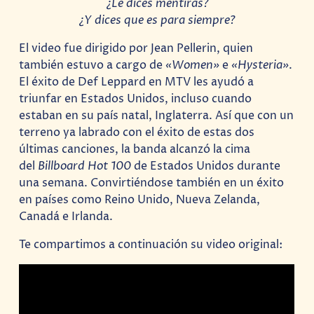
¿Le dices mentiras?
¿Y dices que es para siempre?
El video fue dirigido por Jean Pellerin, quien
también estuvo a cargo de
«Women»
e
«Hysteria»
.
El éxito de Def Leppard en MTV les ayudó a
triunfar en Estados Unidos, incluso cuando
estaban en su país natal, Inglaterra. Así que con un
terreno ya labrado con el éxito de estas dos
últimas canciones, la banda alcanzó la cima
del
Billboard
Hot 100
de Estados Unidos durante
una semana. Convirtiéndose también en un éxito
en países como Reino Unido, Nueva Zelanda,
Canadá e Irlanda.
Te compartimos a continuación su video original: