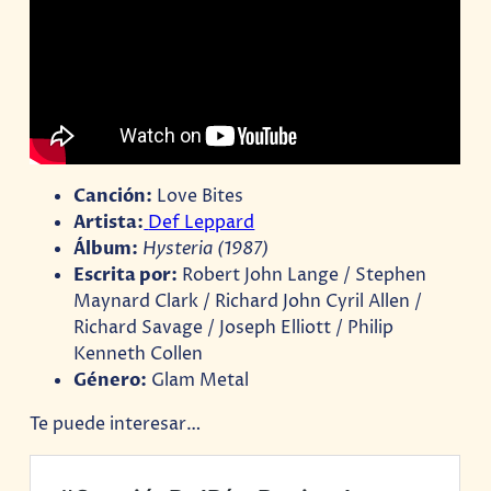
Canción:
Love Bites
Artista:
Def Leppard
Álbum:
Hysteria
(1987)
Escrita por:
Robert John Lange / Stephen
Maynard Clark / Richard John Cyril Allen /
Richard Savage / Joseph Elliott / Philip
Kenneth Collen
Género:
Glam Metal
Te puede interesar…