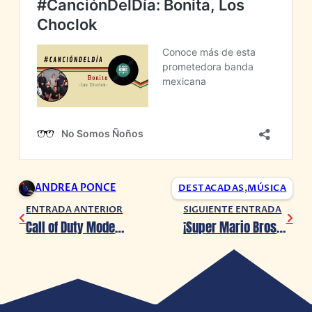
ANDREA PONCE
DESTACADAS
,
MÚSICA
ENTRADA ANTERIOR
SIGUIENTE ENTRADA
Call of Duty Modern Warfare 2 estrena un nuevo y explosivo tráiler
¡Super Mario Bros lanza el primer avance de su cinta animada!