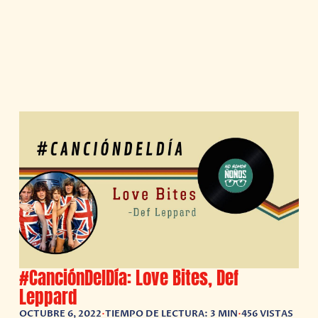
#CanciónDelDía: Love Bites, Def
Leppard
OCTUBRE 6, 2022
•
TIEMPO DE LECTURA: 3 MIN
•
456 VISTAS