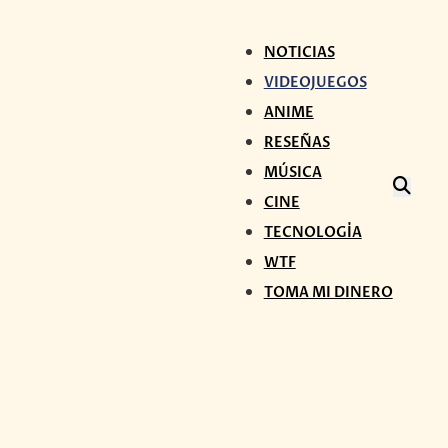
NOTICIAS
VIDEOJUEGOS
ANIME
RESEÑAS
MÚSICA
CINE
TECNOLOGÍA
WTF
TOMA MI DINERO