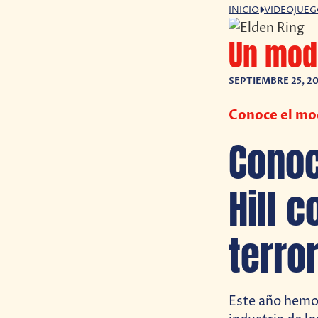
INICIO
VIDEOJUE
Un mod 
SEPTIEMBRE 25, 2
Conoce el mod
Conoc
Hill c
terror
Este año hemo