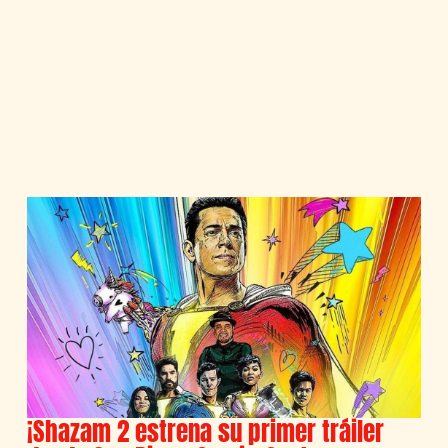
¡Shazam 2 estrena su primer tráiler