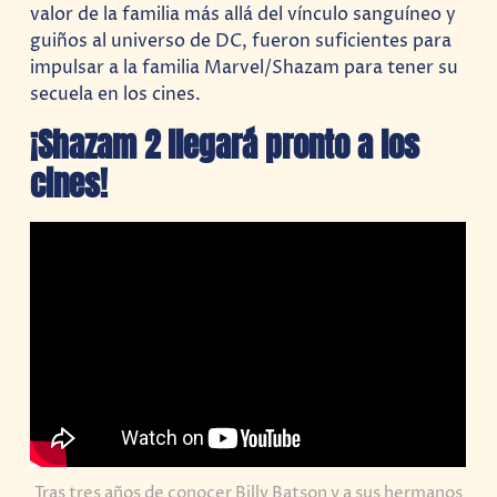
valor de la familia más allá del vínculo sanguíneo y
guiños al universo de DC, fueron suficientes para
impulsar a la familia Marvel/Shazam para tener su
secuela en los cines.
¡Shazam 2 llegará pronto a los
cines!
Tras tres años de conocer Billy Batson y a sus hermanos