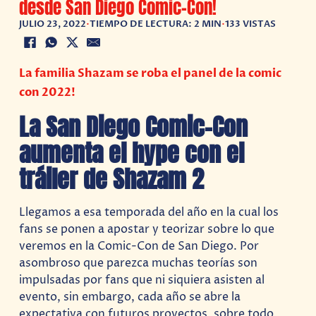
desde San Diego Comic-Con!
JULIO 23, 2022
•
TIEMPO DE LECTURA: 2 MIN
•
133 VISTAS
La familia Shazam se roba el panel de la comic
con 2022!
La San Diego Comic-Con
aumenta el hype con el
tráiler de Shazam 2
Llegamos a esa temporada del año en la cual los
fans se ponen a apostar y teorizar sobre lo que
veremos en la Comic-Con de San Diego. Por
asombroso que parezca muchas teorías son
impulsadas por fans que ni siquiera asisten al
evento, sin embargo, cada año se abre la
expectativa con futuros proyectos, sobre todo