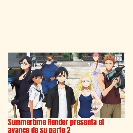
Summertime Render presenta el
avance de su parte 2