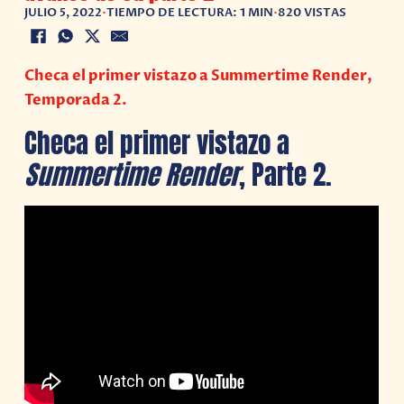
JULIO 5, 2022
•
TIEMPO DE LECTURA: 1 MIN
•
820 VISTAS
Checa el primer vistazo a Summertime Render,
Temporada 2.
Checa el primer vistazo a
Summertime Render
, Parte 2.