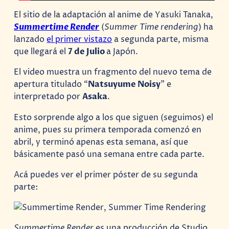
El sitio de la adaptación al anime de Yasuki Tanaka,
Summertime Render
(
Summer Time rendering
) ha
lanzado
el primer vistazo
a segunda parte, misma
que llegará el
7 de Julio
a Japón.
El video muestra un fragmento del nuevo tema de
apertura titulado “
Natsuyume Noisy
” e
interpretado por
Asaka
.
Esto sorprende algo a los que siguen (seguimos) el
anime, pues su primera temporada comenzó en
abril, y terminó apenas esta semana, así que
básicamente pasó una semana entre cada parte.
Acá puedes ver el primer póster de su segunda
parte:
Summertime Render
es una producción de Studio