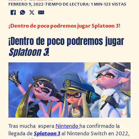
FEBRERO 9, 2022
•
TIEMPO DE LECTURA: 1 MIN
•
123 VISTAS
¡Dentro de poco podremos jugar Splatoon 3!
¡Dentro de poco podremos jugar
Splatoon 3
!
Tras mucha espera
Nintendo
ha confirmado la
llegada de
Splatoon 3
al Nintendo Switch en 2022,