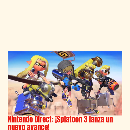
Nintendo Direct: ¡Splatoon 3 lanza un
nuevo avance!