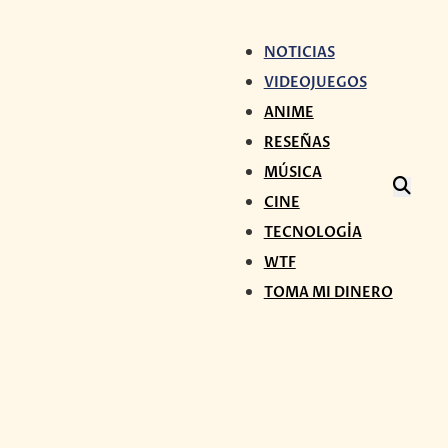
NOTICIAS
VIDEOJUEGOS
ANIME
RESEÑAS
MÚSICA
CINE
TECNOLOGÍA
WTF
TOMA MI DINERO