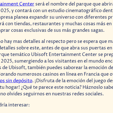
tainment Center
será el nombre del parque que abrir
2025, y contará con un estudio cinematográfico dent
presa planea expandir su universo con diferentes p
rá con tiendas, restaurantes y muchas cosas más en
rar cosas exclusivas de sus más grandes sagas.
hay mas detalles al respecto pero se espera que m
detalles sobre este, antes de que abra sus puertas en
rque temático Ubisoft Entertainment Center se prep
 2025, sumergiendo a los visitantes en el mundo enc
s de Ubisoft, también puedes saborear la emoción de
orando numerosos casinos en línea en Francia que 
os sin depósito
. ¡Disfruta de la emoción del juego de
u hogar! ¿Qué te parece este noticia? Háznoslo sabe
no olvides seguirnos en nuestras redes sociales.
ría interesar: