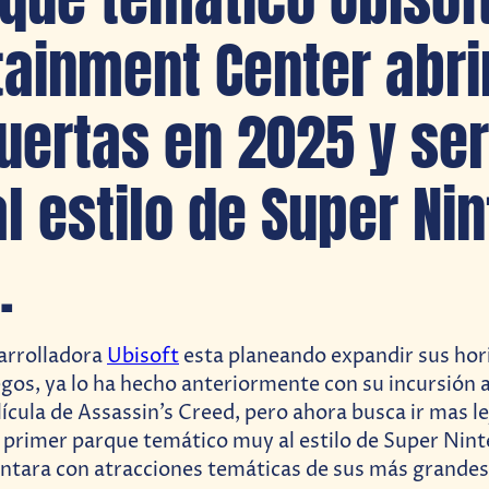
tainment Center abri
uertas en 2025 y se
l estilo de Super Ni
.
arrolladora
Ubisoft
esta planeando expandir sus hor
egos, ya lo ha hecho anteriormente con su incursión a
ícula de Assassin’s Creed, pero ahora busca ir mas le
 primer parque temático muy al estilo de Super Nin
ntara con atracciones temáticas de sus más grandes