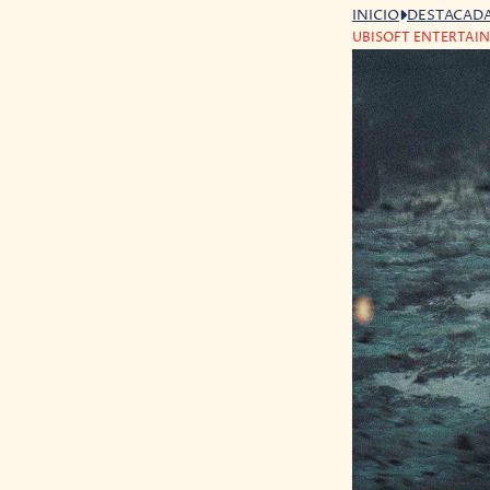
INICIO
DESTACAD
UBISOFT ENTERTAIN