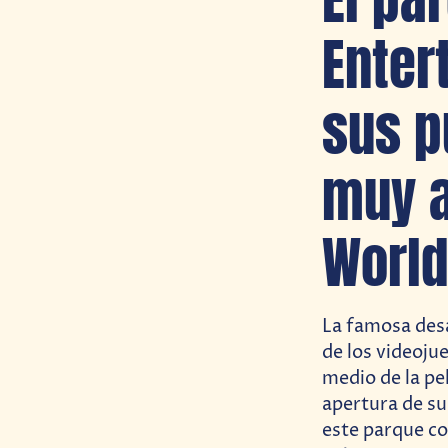
Enter
sus p
muy a
World
La famosa des
de los videoju
medio de la pel
apertura de su
este parque co