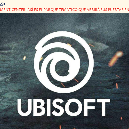
AS
MENT CENTER: ASÍ ES EL PARQUE TEMÁTICO QUE ABRIRÁ SUS PUERTAS EN