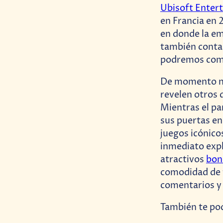
Ubisoft Enter
en Francia en 
en donde la em
también conta
podremos comp
De momento no 
revelen otros 
Mientras el pa
sus puertas en
juegos icónico
inmediato expl
atractivos
bon
comodidad de t
comentarios y 
También te pod