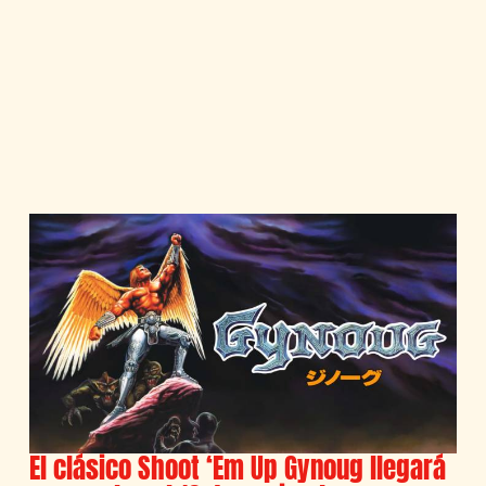
El clásico Shoot ‘Em Up Gynoug llegará