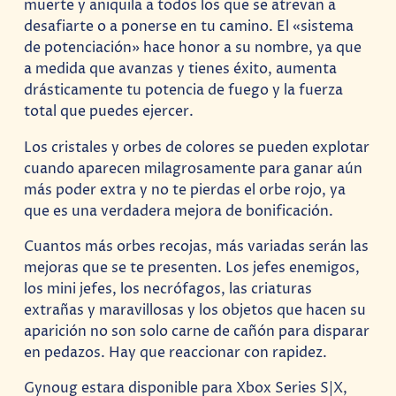
muerte y aniquila a todos los que se atrevan a
desafiarte o a ponerse en tu camino. El «sistema
de potenciación» hace honor a su nombre, ya que
a medida que avanzas y tienes éxito, aumenta
drásticamente tu potencia de fuego y la fuerza
total que puedes ejercer.
Los cristales y orbes de colores se pueden explotar
cuando aparecen milagrosamente para ganar aún
más poder extra y no te pierdas el orbe rojo, ya
que es una verdadera mejora de bonificación.
Cuantos más orbes recojas, más variadas serán las
mejoras que se te presenten. Los jefes enemigos,
los mini jefes, los necrófagos, las criaturas
extrañas y maravillosas y los objetos que hacen su
aparición no son solo carne de cañón para disparar
en pedazos. Hay que reaccionar con rapidez.
Gynoug estara disponible para Xbox Series S|X,