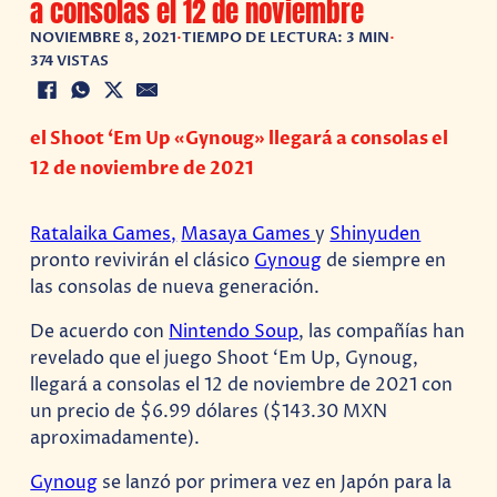
a consolas el 12 de noviembre
NOVIEMBRE 8, 2021
•
TIEMPO DE LECTURA: 3 MIN
•
374 VISTAS
el Shoot ‘Em Up «Gynoug» llegará a consolas el
12 de noviembre de 2021
Ratalaika Games,
Masaya Games
y
Shinyuden
pronto revivirán el clásico
Gynoug
de siempre en
las consolas de nueva generación.
De acuerdo con
Nintendo Soup
, las compañías han
revelado que el juego Shoot ‘Em Up, Gynoug,
llegará a consolas el 12 de noviembre de 2021 con
un precio de $6.99 dólares ($143.30 MXN
aproximadamente).
Gynoug
se lanzó por primera vez en Japón para la