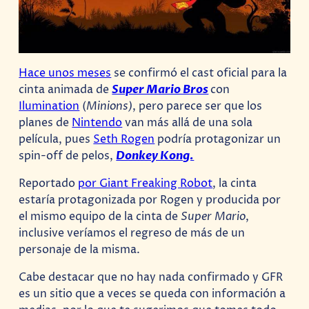
Hace unos meses
se confirmó el cast oficial para la
cinta animada de
Super Mario Bros
con
Ilumination
(
Minions)
, pero parece ser que los
planes de
Nintendo
van más allá de una sola
película, pues
Seth Rogen
podría protagonizar un
spin-off de pelos,
Donkey Kong.
Reportado
por Giant Freaking Robot
, la cinta
estaría protagonizada por Rogen y producida por
el mismo equipo de la cinta de
Super Mario
,
inclusive veríamos el regreso de más de un
personaje de la misma.
Cabe destacar que no hay nada confirmado y GFR
es un sitio que a veces se queda con información a