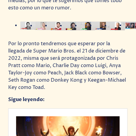
medias, por lo que te sugerimos que tomes todo
esto como un mero rumor.
Por lo pronto tendremos que esperar por la
llegada de Super Mario Bros. el 21 de diciembre de
2022, misma que será protagonizada por Chris
Pratt como Mario, Charlie Day como Luigi, Anya
Taylor-Joy como Peach, Jack Black como Bowser,
Seth Rogan como Donkey Kong y Keegan-Michael
Key como Toad.
Sigue leyendo: