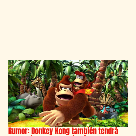
Rumor: Donkey Kong también tendrá