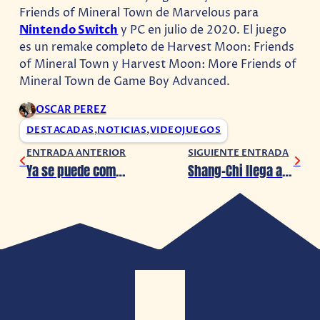
Friends of Mineral Town de Marvelous para
Nintendo Switch
y PC en julio de 2020. El juego
es un remake completo de Harvest Moon: Friends
of Mineral Town y Harvest Moon: More Friends of
Mineral Town de Game Boy Advanced.
OSCAR PEREZ
DESTACADAS
,
NOTICIAS
,
VIDEOJUEGOS
ENTRADA ANTERIOR
SIGUIENTE ENTRADA
Ya se puede comprar el máximo nivel de Mercado Libre y Mercado Pago para beneficios únicos
Shang-Chi llega a la Isla de Fortnite