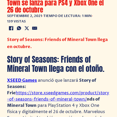
Town se lanza para PS4 y Xbox One el
26 de octubre
SEPTIEMBRE 2, 2021
•
TIEMPO DE LECTURA: 1 MIN
•
139 VISTAS
Story of Seasons: Friends of Mineral Town llega
en octubre.
Story of Seasons: Friends of
Mineral Town llega con el otoño.
XSEED Games
anunció que lanzará
Story of
Seasons:
Frie
https://store.xseedgames.com/product/story
-of-seasons-friends-of-mineral-town/
nds of
Mineral Town
para PlayStation 4 y Xbox One
física y digitalmente el 26 de octubre. Marvelous