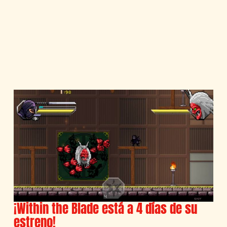
¡Within the Blade está a 4 días de su
estreno!