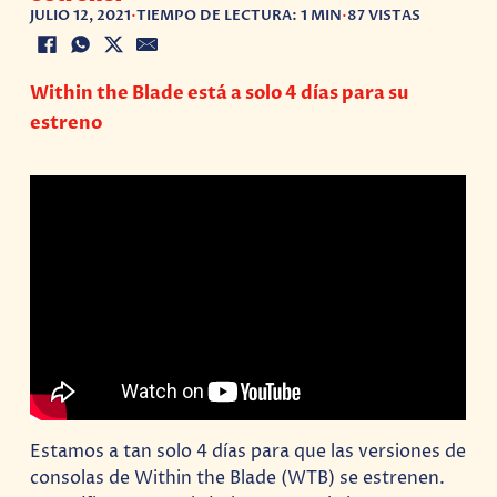
JULIO 12, 2021
•
TIEMPO DE LECTURA: 1 MIN
•
87 VISTAS
Within the Blade está a solo 4 días para su
estreno
Estamos a tan solo 4 días para que las versiones de
consolas de Within the Blade (WTB) se estrenen.