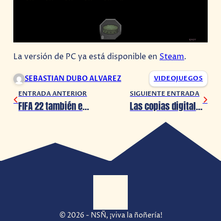
La versión de PC ya está disponible en
Steam
.
SEBASTIAN DUBO ALVAREZ
VIDEOJUEGOS
ENTRADA ANTERIOR
SIGUIENTE ENTRADA
FIFA 22 también estará llegando a Nintendo Switch pero tendrá algunos detalles que deberás tener en cuenta
Las copias digitales de Final Fantasy XIV se agotaron en poco tiempo
© 2026 - NSÑ, ¡viva la ñoñería!