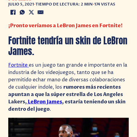
JULIO 5, 2021
•
TIEMPO DE LECTURA: 2 MIN
•
174 VISTAS
¡Pronto veríamos a LeBron James en Fortnite!
Fortnite tendría un skin de LeBron
James.
Fortnite
es un juego tan grande e importante en la
industria de los videojuegos, tanto que se ha
permitido echar mano de diversas colaboraciones
de cualquier indole, los
rumores más recientes
apuntan a que la súper estrella de Los Angeles
Lakers,
LeBron James
, estaría teniendo un skin
dentro del juego
.