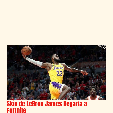
Skin de LeBron James llegaría a
Fortnite