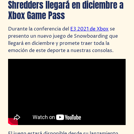
Shredders llegará en diciembre a
Xbox Game Pass
Durante la conferencia del
E3 2021 de Xbox
se
presento un nuevo juego de Snowboarding que
llegará en diciembre y promete traer toda la
emoción de este deporte a nuestras consolas.
El juego estará disponible desde su lanzamiento