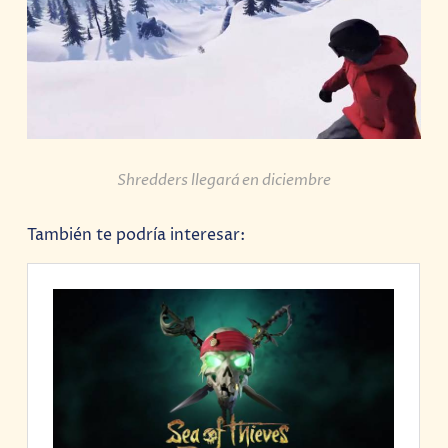
Shredders llegará en diciembre
También te podría interesar: