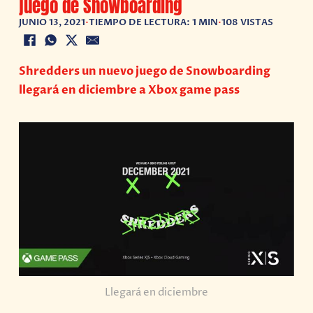
juego de Snowboarding
JUNIO 13, 2021
•
TIEMPO DE LECTURA: 1 MIN
•
108 VISTAS
Shredders un nuevo juego de Snowboarding
llegará en diciembre a Xbox game pass
Llegará en diciembre