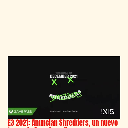
E3 2021: Anuncian Shredders, un nuevo