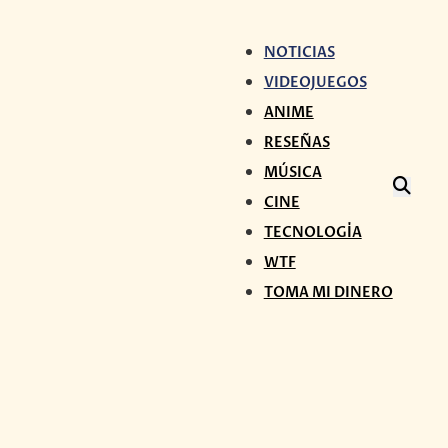
NOTICIAS
VIDEOJUEGOS
ANIME
RESEÑAS
MÚSICA
CINE
TECNOLOGÍA
WTF
TOMA MI DINERO