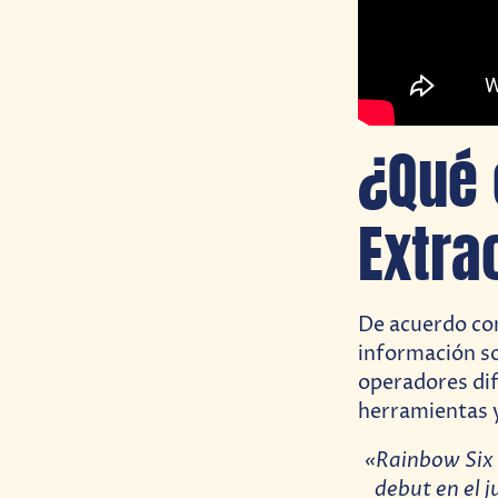
¿Qué 
Extra
De acuerdo c
información so
operadores dif
herramientas y
«Rainbow Six 
debut en el 