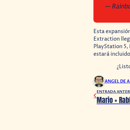
— Rainbo
Esta expansión
Extraction lle
PlayStation 5,
estará incluido
¿List
ANGEL DE 
ENTRADA ANTER