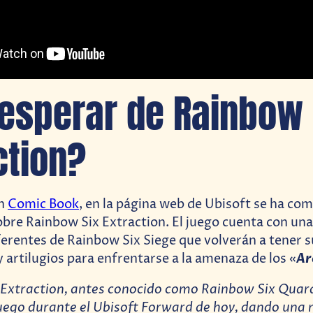
esperar de Rainbow 
ction?
on
Comic Book
, en la página web de Ubisoft se ha co
bre Rainbow Six Extraction. El juego cuenta con una 
erentes de Rainbow Six Siege que volverán a tener s
Ar
 artilugios para enfrentarse a la amenaza de los «
Extraction, antes conocido como Rainbow Six Quara
juego durante el Ubisoft Forward de hoy, dando una 