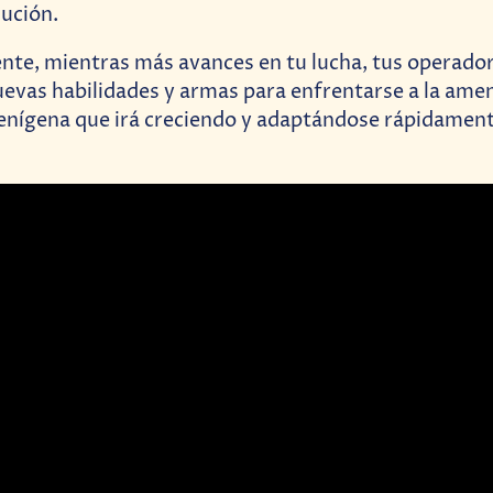
ución.
te, mientras más avances en tu lucha, tus operador
evas habilidades y armas para enfrentarse a la am
ienígena que irá creciendo y adaptándose rápidamen