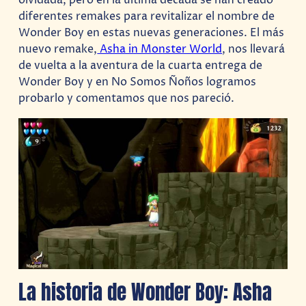
olvidada, pero en la última década se han creado
diferentes remakes para revitalizar el nombre de
Wonder Boy en estas nuevas generaciones. El más
nuevo remake,
Asha in Monster World
, nos llevará
de vuelta a la aventura de la cuarta entrega de
Wonder Boy y en No Somos Ñoños logramos
probarlo y comentamos que nos pareció.
La historia de Wonder Boy: Asha