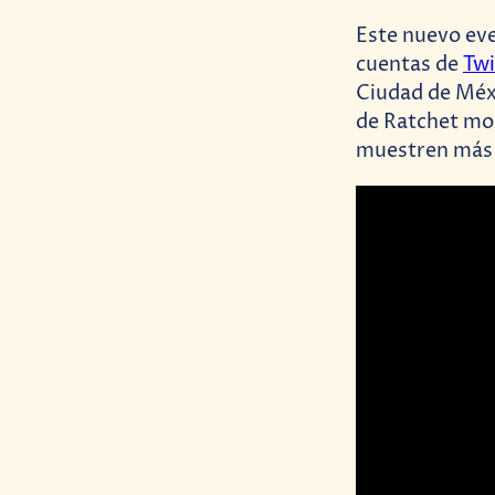
Este nuevo even
cuentas de
Tw
Ciudad de Méx
de Ratchet mo
muestren más 