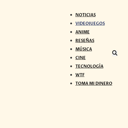
NOTICIAS
VIDEOJUEGOS
ANIME
RESEÑAS
MÚSICA
CINE
TECNOLOGÍA
WTF
TOMA MI DINERO