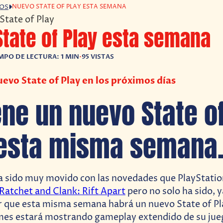
NUEVO STATE OF PLAY ESTA SEMANA
GOS
tate of Play esta semana
MPO DE LECTURA: 1 MIN
•
95 VISTAS
uevo State of Play en los próximos días
ene un nuevo State of
esta misma semana
ha sido muy movido con las novedades que PlayStatio
Ratchet and Clank: Rift Apart
pero no solo ha sido, 
 que esta misma semana habrá un nuevo State of Pla
es estará mostrando gameplay extendido de su jue