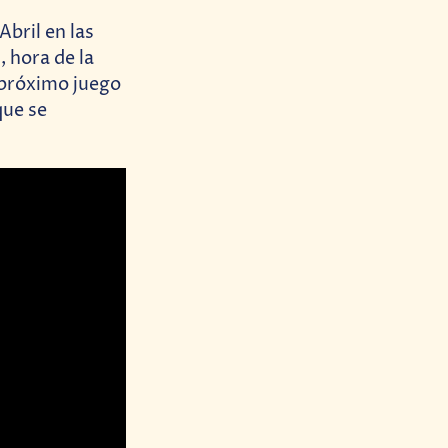
Abril en las
, hora de la
 próximo juego
que se