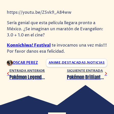
https://youtu.be/ZSvk9_A84ww
Sería genial que esta película llegara pronto a
México. ¿Se imaginan un maratón de Evangelion:
3.0 + 1.0 en el cine?
Konnichiwa! Festival
te invocamos una vez más!!!
Por favor danos esa felicidad.
OSCAR PEREZ
ANIME
,
DESTACADAS
,
NOTICIAS
ENTRADA ANTERIOR
SIGUIENTE ENTRADA
Pokémon Legends Arceus es revelado en el Pokémon Presents
Pokémon Brilliant Diamond y Shining Pearl son revelados