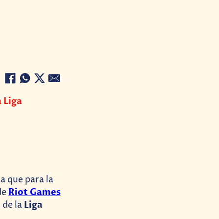
 Liga
a que para la
Riot Games
de
Liga
 de la