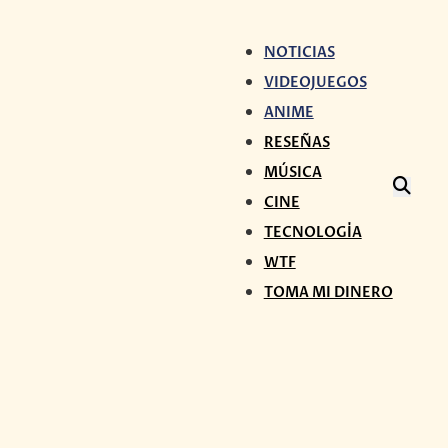
NOTICIAS
VIDEOJUEGOS
ANIME
RESEÑAS
MÚSICA
CINE
TECNOLOGÍA
WTF
TOMA MI DINERO