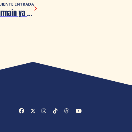
UIENTE ENTRADA
El Paris Saint-Germain ya cuenta con su cuarto uniforme en FIFA 21