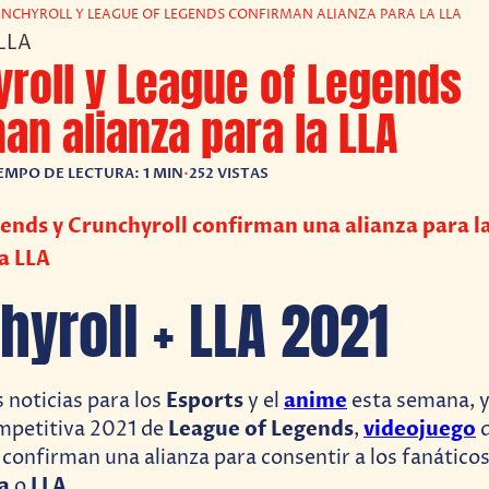
NCHYROLL Y LEAGUE OF LEGENDS CONFIRMAN ALIANZA PARA LA LLA
roll y League of Legends
an alianza para la LLA
EMPO DE LECTURA: 1 MIN
•
252 VISTAS
ends y Crunchyroll confirman una alianza para la
a LLA
hyroll + LLA 2021
Esports
anime
 noticias para los
y el
esta semana, y
League of Legends
videojuego
petitiva 2021 de
,
confirman una alianza para consentir a los fanáticos
ca
LLA
o
.