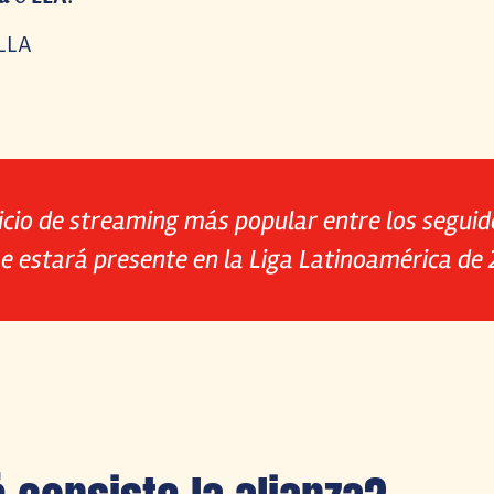
vicio de streaming más popular entre los seguid
e estará presente en la Liga Latinoamérica de 