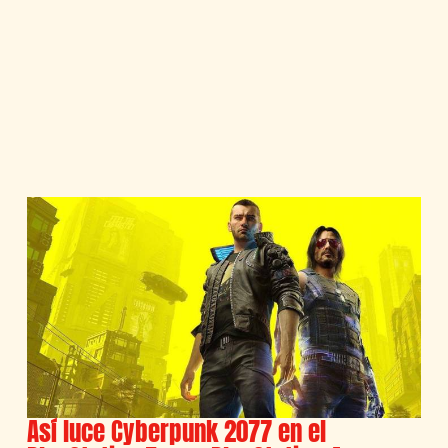
Así luce Cyberpunk 2077 en el