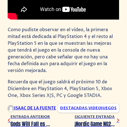
Como pudiste observar en el vídeo, la primera
mitad está dedicada al PlayStation 4 y el resto al
PlayStation 5 en la que se muestran las mejoras
que tendrá el juego en la consola de nueva
generación, pero cabe señalar que no hay una
fecha definida aun para adquirir el juego en la
versión mejorada.
Recuerda que el juego saldrá el próximo 10 de
Diciembre en PlayStation 4, PlayStation 5, Xbox
One, Xbox Series X|S, PC y Google STADIA.
ISAAC DE LA FUENTE
DESTACADAS
,
VIDEOJUEGOS
ENTRADA ANTERIOR
SIGUIENTE ENTRADA
Gods Will Fall es anunciado para PlayStation 4, Nintendo Switch, Xbox One y PC.
¡Nordic Game NG20 + está por comenzar!