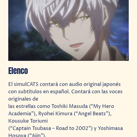
Elenco
El simulCATS contará con audio original japonés
con subtítulos en español. Contará con las voces
originales de
las estrellas como Toshiki Masuda (“My Hero
Academia”), Ryohei Kimura (“Angel Beats”),
Kousuke Toriumi
(“Captain Tsubasa – Road to 2002”) y Yoshimasa
Hosoya (“Ajin”).