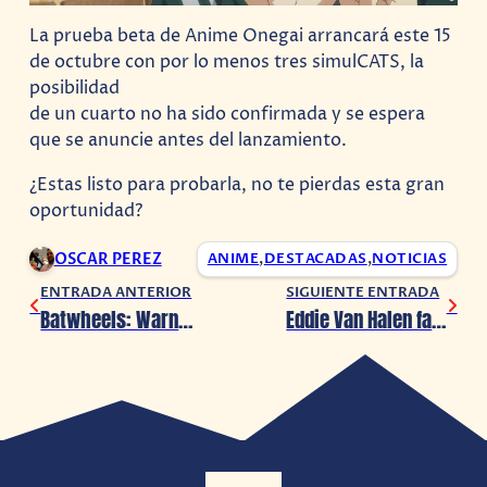
La prueba beta de Anime Onegai arrancará este 15
de octubre con por lo menos tres simulCATS, la
posibilidad
de un cuarto no ha sido confirmada y se espera
que se anuncie antes del lanzamiento.
¿Estas listo para probarla, no te pierdas esta gran
oportunidad?
OSCAR PEREZ
ANIME
,
DESTACADAS
,
NOTICIAS
ENTRADA ANTERIOR
SIGUIENTE ENTRADA
Batwheels: Warner anuncia la serie infantil de los súper autos de DC
Eddie Van Halen fallece a los 65 años