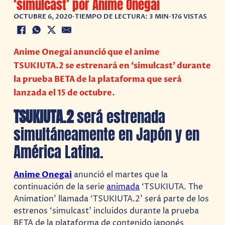
‘simulcast’ por Anime Onegai
OCTUBRE 6, 2020
•
TIEMPO DE LECTURA: 3 MIN
•
176 VISTAS
Anime Onegai anunció que el anime
TSUKIUTA.2 se estrenará en ‘simulcast’ durante
la prueba BETA de la plataforma que será
lanzada el 15 de octubre.
TSUKIUTA.2
será estrenada
simultáneamente en Japón y en
América Latina.
Anime Onegai
anunció el martes que la
continuación de la serie
animada
‘TSUKIUTA. The
Animation’ llamada ‘TSUKIUTA.2’ será parte de los
estrenos ‘simulcast’ incluidos durante la prueba
BETA de la plataforma de contenido japonés