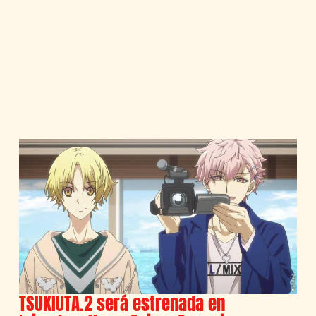
TSUKIUTA.2 será estrenada en