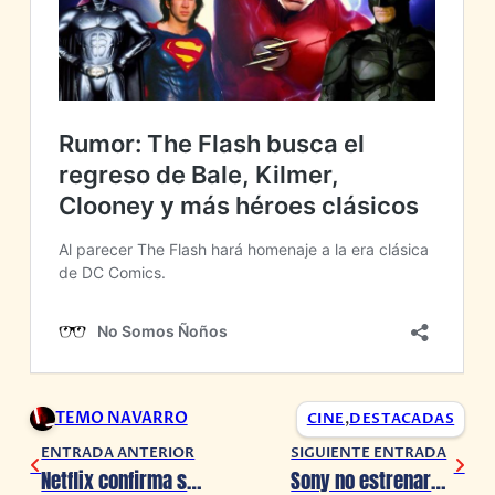
TEMO NAVARRO
CINE
,
DESTACADAS
ENTRADA ANTERIOR
SIGUIENTE ENTRADA
Netflix confirma segunda temporada de Oscuro Deseo
Sony no estrenará ninguna de sus grandes producciones hasta que termine la pandemia