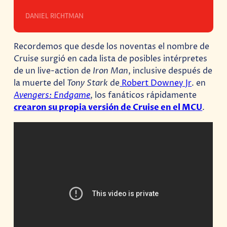
DANIEL RICHTMAN
Recordemos que desde los noventas el nombre de
Cruise surgió en cada lista de posibles intérpretes
de un live-action de
Iron Man
, inclusive después de
la muerte del
Tony Stark
de
Robert Downey Jr
. en
Avengers: Endgame
, los fanáticos rápidamente
crearon su propia versión de Cruise en el MCU
.