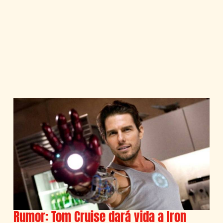
Rumor: Tom Cruise dará vida a Iron