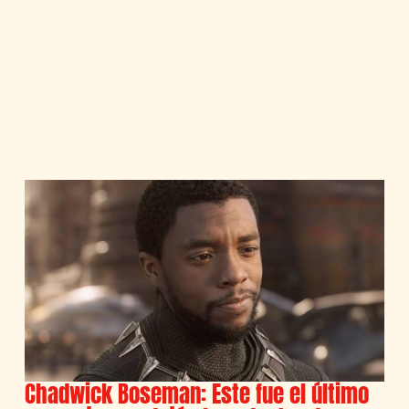
Chadwick Boseman: Este fue el último