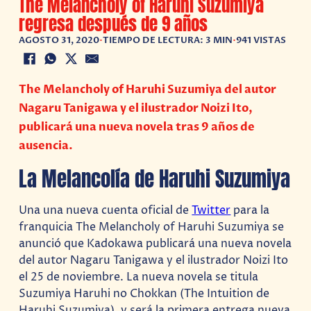
The Melancholy of Haruhi Suzumiya
regresa después de 9 años
AGOSTO 31, 2020
•
TIEMPO DE LECTURA: 3 MIN
•
941 VISTAS
The Melancholy of Haruhi Suzumiya del autor
Nagaru Tanigawa y el ilustrador Noizi Ito,
publicará una nueva novela tras 9 años de
ausencia.
La Melancolía de Haruhi Suzumiya
Una una nueva cuenta oficial de
Twitter
para la
franquicia The Melancholy of Haruhi Suzumiya se
anunció que Kadokawa publicará una nueva novela
del autor Nagaru Tanigawa y el ilustrador Noizi Ito
el 25 de noviembre. La nueva novela se titula
Suzumiya Haruhi no Chokkan (The Intuition de
Haruhi Suzumiya), y será la primera entrega nueva