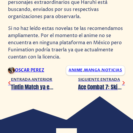
personajes extraordinarios que Haruhi está
buscando, enviados por sus respectivas
organizaciones para observarla.
Si no haz leído estas novelas te las recomendamos
ampliamente. Por el momento el anime no se
encuentra en ninguna plataforma en México pero
Funimation podría traerla ya que actualmente
cuentan con la licencia.
OSCAR PEREZ
ANIME
,
MANGA
,
NOTICIAS
ENTRADA ANTERIOR
SIGUIENTE ENTRADA
Tintin Match ya está a la venta
Ace Combat 7: Skies Unknown tendrá más aviones durante este año