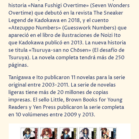
historia «Nana Fushigi Overtime» (Seven Wonders
Overtime) que debutó en la revista The Sneaker
Legend de Kadokawa en 2018, y el cuento
«Atezuppo Numbers» (Guesswork Numbers) que
apareció en el libro de ilustraciones de Noizi Ito
que Kadokawa publicó en 2013. La nueva historia
se titula «Tsuruya-san no Chōsen» (El desafío de
Tsuruya). La novela completa tendrá más de 250
páginas.
Tanigawa e Ito publicaron 11 novelas para la serie
original entre 2003-2011. La serie de novelas
ligeras tiene más de 20 millones de copias
impresas. El sello Little, Brown Books for Young
Readers y Yen Press publicaron la serie completa
en 10 volúmenes entre 2009 y 2013.