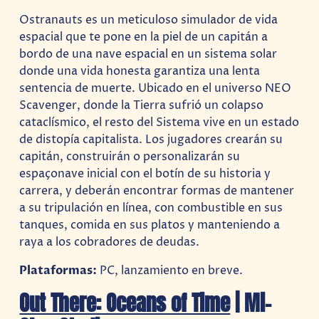
Ostranauts es un meticuloso simulador de vida
espacial que te pone en la piel de un capitán a
bordo de una nave espacial en un sistema solar
donde una vida honesta garantiza una lenta
sentencia de muerte. Ubicado en el universo NEO
Scavenger, donde la Tierra sufrió un colapso
cataclísmico, el resto del Sistema vive en un estado
de distopía capitalista. Los jugadores crearán su
capitán, construirán o personalizarán su
espaçonave inicial con el botín de su historia y
carrera, y deberán encontrar formas de mantener
a su tripulación en línea, con combustible en sus
tanques, comida en sus platos y manteniendo a
raya a los cobradores de deudas.
Plataformas:
PC, lanzamiento en breve.
Out There: Oceans of Time
| Mi-