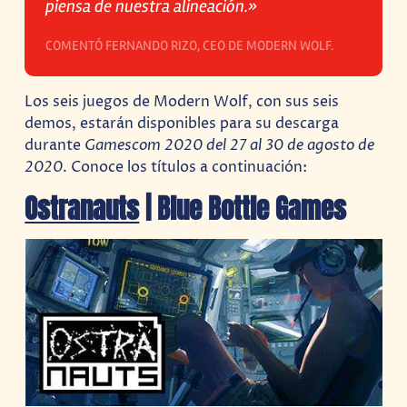
piensa de nuestra alineación.»
COMENTÓ FERNANDO RIZO, CEO DE MODERN WOLF.
Los seis juegos de Modern Wolf, con sus seis
demos, estarán disponibles para su descarga
durante
Gamescom 2020 del 27 al 30 de agosto de
2020
. Conoce los títulos a continuación:
Ostranauts
| Blue Bottle Games