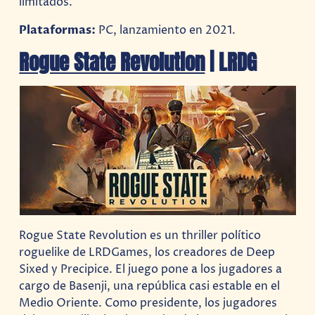
limitados.
Plataformas:
PC, lanzamiento en 2021.
Rogue State Revolution
| LRDG
Rogue State Revolution es un thriller político
roguelike de LRDGames, los creadores de Deep
Sixed y Precipice. El juego pone a los jugadores a
cargo de Basenji, una república casi estable en el
Medio Oriente. Como presidente, los jugadores