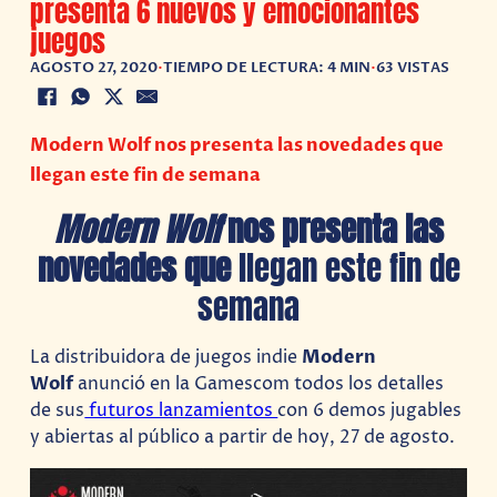
presenta 6 nuevos y emocionantes
juegos
AGOSTO 27, 2020
•
TIEMPO DE LECTURA: 4 MIN
•
63 VISTAS
Modern Wolf nos presenta las novedades que
llegan este fin de semana
Modern Wolf
nos presenta las
novedades que
llegan este fin de
semana
La distribuidora de juegos indie
Modern
Wolf
anunció en la Gamescom todos los detalles
de sus
futuros lanzamientos
con 6 demos jugables
y abiertas al público a partir de hoy, 27 de agosto.