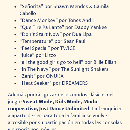
“Señorita” por Shawn Mendes & Camila
Cabello
“Dance Monkey” por Tones And I
“Que Tire Pa Lante” por Daddy Yankee
“Don’t Start Now” por Dua Lipa
“Temperature” por Sean Paul
“Feel Special” por TWICE
“Juice” por Lizzo
“all the good girls go to hell” por Billie Eilish
“In The Navy” por The Sunlight Shakers
“Zenit” por ONUKA
“Heat Seeker” por DREAMERS
Además podrás gozar de los modos clásicos del
juego:
Sweat Mode, Kids Mode, Modo
cooperativo, Just Dance Unlimited
. La franquicia
a aparte de ser para toda la familia se vuelve
accesible por su participación en todas las consolas
y dispositivos móviles.