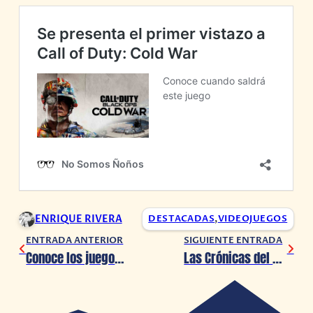
ENRIQUE RIVERA
DESTACADAS
,
VIDEOJUEGOS
ENTRADA ANTERIOR
SIGUIENTE ENTRADA
Conoce los juegos de PlayStation Plus para Septiembre 2020
Las Crónicas del Taco 2 llega a Netflix este 15 de septiembre