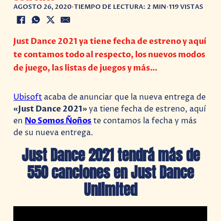
AGOSTO 26, 2020
•
TIEMPO DE LECTURA: 2 MIN
•
119 VISTAS
Just Dance 2021 ya tiene fecha de estreno y aquí
te contamos todo al respecto, los nuevos modos
de juego, las listas de juegos y más…
Ubisoft
acaba de anunciar que la nueva entrega de
«Just Dance 2021»
ya tiene fecha de estreno, aquí
en
No Somos Ñoños
te contamos la fecha y más
de su nueva entrega.
Just Dance 2021 tendrá más de
550 canciones en Just Dance
Unlimited