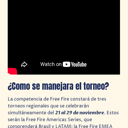
¿Como se manejara el torneo?
La competencia de Free Fire constará de tres
torneos regionales que se celebrarán
simultáneamente del
21 al 29 de noviembre
. Estos
serán la Free Fire Americas Series, que
comprenderá Brasil y LATAM; la Free Fire EMEA