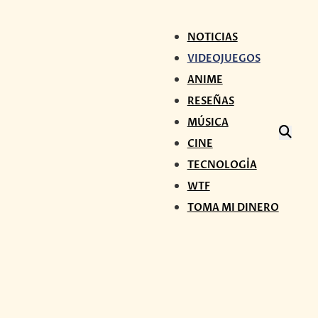
NOTICIAS
VIDEOJUEGOS
ANIME
RESEÑAS
MÚSICA
CINE
TECNOLOGÍA
WTF
TOMA MI DINERO