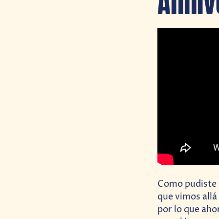
Anniv
Como pudiste ve
que vimos allá
por lo que aho