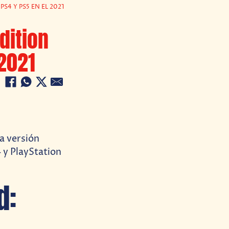
S4 Y PS5 EN EL 2021
dition
 2021
a versión
 y PlayStation
d: