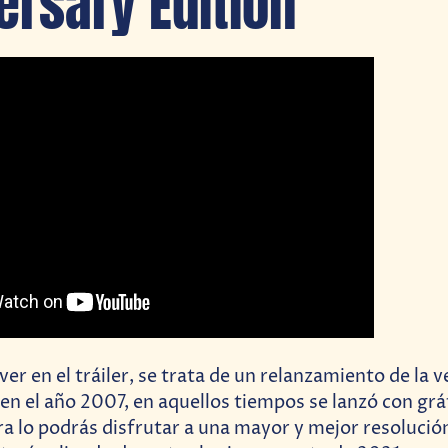
ersary Edition
r en el tráiler, se trata de un relanzamiento de la v
 en el año 2007, en aquellos tiempos se lanzó con grá
ra lo podrás disfrutar a una mayor y mejor resolució