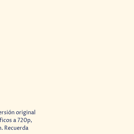
ersión original
ficos a 720p,
n. Recuerda