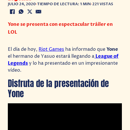
JULIO 24, 2020
•
TIEMPO DE LECTURA: 1 MIN
•
221 VISTAS
Yone se presenta con espectacular tráiler en
LOL
El día de hoy,
Riot Games
ha informado que
Yone
el hermano de Yasuo estará llegando a
League of
Legends
y lo ha presentado en un impresionante
vídeo.
Disfruta de la presentación de
Yone