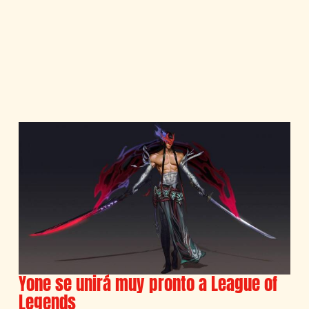
Yone se unirá muy pronto a League of
Legends