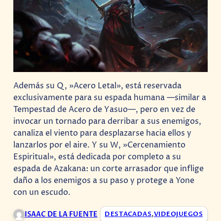
Además su Q, »Acero Letal», está reservada
exclusivamente para su espada humana —similar a
Tempestad de Acero de Yasuo—, pero en vez de
invocar un tornado para derribar a sus enemigos,
canaliza el viento para desplazarse hacia ellos y
lanzarlos por el aire. Y su W, »Cercenamiento
Espiritual», está dedicada por completo a su
espada de Azakana: un corte arrasador que inflige
daño a los enemigos a su paso y protege a Yone
con un escudo.
ISAAC DE LA FUENTE
DESTACADAS
,
VIDEOJUEGOS